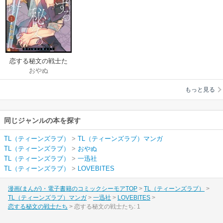
恋する秘文の戦士た
おやぬ
ち
もっと見る
同じジャンルの本を探す
TL（ティーンズラブ）
>
TL（ティーンズラブ）マンガ
TL（ティーンズラブ）
>
おやぬ
TL（ティーンズラブ）
>
一迅社
TL（ティーンズラブ）
>
LOVEBITES
漫画(まんが)・電子書籍のコミックシーモアTOP
TL（ティーンズラブ）
TL（ティーンズラブ）マンガ
一迅社
LOVEBITES
恋する秘文の戦士たち
恋する秘文の戦士たち: 1