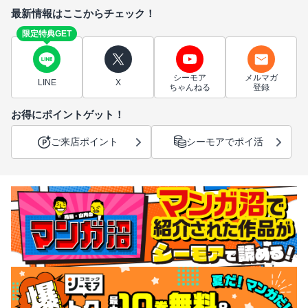
最新情報はここからチェック！
限定特典GET
シーモア
メルマガ
LINE
X
ちゃんねる
登録
お得にポイントゲット！
ご来店ポイント
シーモアでポイ活