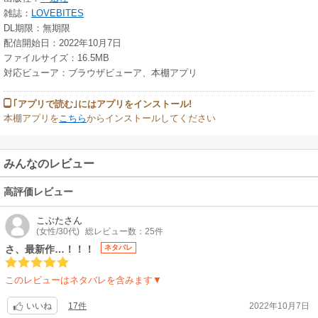
雑誌：
LOVEBITES
DL期限：無期限
配信開始日：2022年10月7日
ファイルサイズ：16.5MB
対応ビューア：ブラウザビューア、本棚アプリ
｢アプリで読む｣にはアプリをインストール!
本棚アプリを
こちら
からインストールしてください
みんなのレビュー
高評価レビュー
こぶた
さん
(女性/30代)
総レビュー数：25件
さ、最新作…！！！
ネタバレ
このレビューはネタバレを含みます▼
17件
2022年10月7日
いいね