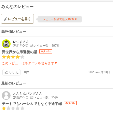
みんなのレビュー
レビューを書く
レビュー投稿で最大1000pt!
高評価レビュー
レジす
さん
(男性/40代)
総レビュー数：497件
異世界から帰還後の話
ネタバレ
このレビューはネタバレを含みます▼
0件
2023年2月23日
いいね
最新のレビュー
とんとんパンダ
さん
(男性/40代)
総レビュー数：25件
チートでもハーレムでもなく中途半端
ネタバレ