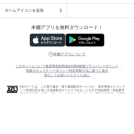
ホームアイコンを追加
本棚アプリを無料ダウンロード！
本棚アプリについて
このサイトについて
推奨環境
利用規約
ISBN検索
プライバシーポリシー
情報セキュリティーポリシー
特定商取引法に基づく表示
安心してお使いいただくために
ABJマークは、この電子書店・電子書籍配信サービスが、 著作権者からコンテ
ンツ使用許諾を得た正規版配信サービスであることを示す登録商標（登録番号
第6091713号）です。 詳しくは［ABJマーク］または［電子出版制作・流通協
議会］で検索してください。
(C)NTTソルマーレ