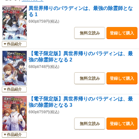
異世界帰りのパラディンは、最強の除霊師とな
る 1
690pt/759円(税込)
無料立読み
登録して購入
作品紹介
【電子限定版】異世界帰りのパラディンは、最
強の除霊師となる 2
680pt/748円(税込)
無料立読み
登録して購入
作品紹介
【電子限定版】異世界帰りのパラディンは、最
強の除霊師となる 3
690pt/759円(税込)
無料立読み
登録して購入
作品紹介