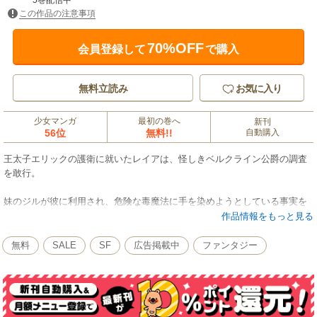
5巻配信中
この作品の注意事項
70%OFF
会員登録して
で購入
無料立読み
お気に入り
少女マンガ
最初の巻へ
新刊
56位
無料!!
自動購入
王太子エリックの護衛に就いたレイアは、怪しきベルクライン公爵の調査
を敢行。
妹のジルが彼に利用され、危険な毒魔法に手を染めようとしている事実を
突き止めるも、隙を突かれ仲間のヨハンが敵に囚われてしまう。
作品情報をもっと見る
一刻も早く悪事を阻止するため、エリックは卓越した手腕で作戦を立案。
無料
SALE
SF
広告掲載中
ファンタジー
それは貴族たちが集う華やかなパーティーで公爵の罪を暴くというもの
で……!?
道を違えた姉妹、信念を貫く王太子と公爵。
遂に緊迫の対峙を迎え、運命の歯車が動き出す。