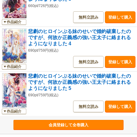
660pt/726円(税込)
無料立読み
登録して購入
作品紹介
悲劇のヒロインぶる妹のせいで婚約破棄したの
ですが、何故か正義感の強い王太子に絡まれる
ようになりました 4
690pt/759円(税込)
無料立読み
登録して購入
作品紹介
悲劇のヒロインぶる妹のせいで婚約破棄したの
ですが、何故か正義感の強い王太子に絡まれる
ようになりました 5
690pt/759円(税込)
無料立読み
登録して購入
作品紹介
会員登録して全巻購入