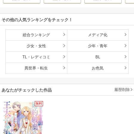
その他の人気ランキングをチェック！
総合ランキング
メディア化
少女・女性
少年・青年
TL・レディコミ
BL
異世界・転生
お色気
履歴削除
あなたがチェックした作品
無料