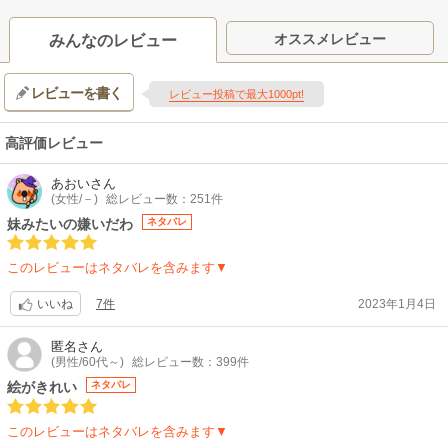
オススメレビュー
みんなのレビュー
レビューを書く
レビュー投稿で最大1000pt!
高評価レビュー
あおい
さん
(女性/－)
総レビュー数：251件
妹みたいの嫌いだわ
ネタバレ
このレビューはネタバレを含みます▼
7件
2023年1月4日
いいね
匿名
さん
(男性/60代～)
総レビュー数：399件
絵がきれい
ネタバレ
このレビューはネタバレを含みます▼