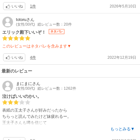
1件
2026年5月10日
いいね
totoru
さん
(女性/30代)
総レビュー数：20件
エリック殿下いいぞ！
ネタバレ
このレビューはネタバレを含みます▼
4件
2022年12月19日
いいね
最新のレビュー
まにまに
さん
(女性/30代)
総レビュー数：1262件
泣けばいいのかい。
表紙の王太子さんが好みだったから
ちらっと読んでみたけど妹疲れるー。
王太子さんも噂を信じて
初対面でヒロインを攻めるし
もっとみる▼
堪えきれずに泣けばコロっと態度が変わるし