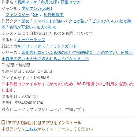
作家名：
真綿マスケ
/
冬月光輝
/
双葉はづき
ジャンル：
少女マンガ(56位)
ファンタジー
/
SF
/
広告掲載中
作品タグ：
聖女
/
インパクトが強い
/
クセが強い
/
ビジュがいい
/
絵が綺
麗
/
表情が可愛い
/
迫力がある
※システムにて自動抽出したものを表示しています
出版社：
オーバーラップ
雑誌：
ガルドコミックス
/
コミックガルド
シリーズ：
悲劇のヒロインぶる妹のせいで婚約破棄したのですが、何故か
正義感の強い王太子に絡まれるようになりました
DL期限：無期限
配信開始日：2025年1月25日
ファイルサイズ：103.5MB
※本作品はファイルサイズが大きいため、Wi-Fi環境でのご利用を推奨いた
します。
出版年月：2025年1月
ISBN：9784824010704
対応ビューア：ブラウザビューア、本棚アプリ
｢アプリで読む｣にはアプリをインストール!
本棚アプリを
こちら
からインストールしてください