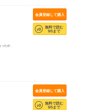
会員登録して購入
無料で読む
0
¥
9/5まで
なったが、
。
会員登録して購入
無料で読む
0
¥
9/5まで