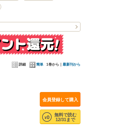
詳細
簡単
1巻から｜
最新刊から
会員登録して購入
無料で読む
0
¥
12/31まで