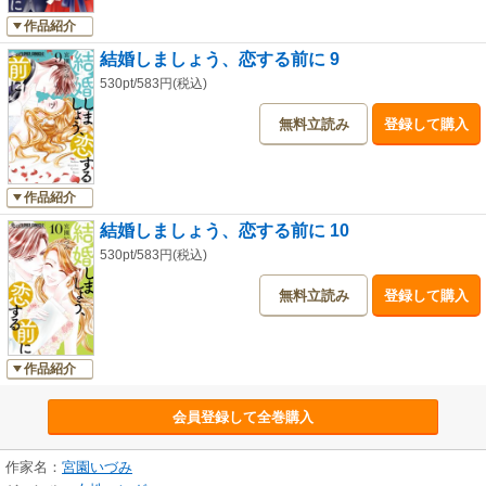
作品紹介
結婚しましょう、恋する前に 9
530pt/583円(税込)
無料立読み
登録して購入
作品紹介
結婚しましょう、恋する前に 10
530pt/583円(税込)
無料立読み
登録して購入
作品紹介
会員登録して全巻購入
作家名：
宮園いづみ