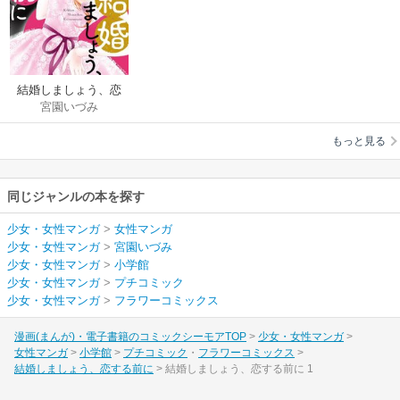
結婚しましょう、恋
宮園いづみ
する前に
もっと見る
同じジャンルの本を探す
少女・女性マンガ
>
女性マンガ
少女・女性マンガ
>
宮園いづみ
少女・女性マンガ
>
小学館
少女・女性マンガ
>
プチコミック
少女・女性マンガ
>
フラワーコミックス
漫画(まんが)・電子書籍のコミックシーモアTOP
少女・女性マンガ
女性マンガ
小学館
プチコミック
フラワーコミックス
結婚しましょう、恋する前に
結婚しましょう、恋する前に 1