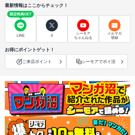
最新情報はここからチェック！
限定特典GET
シーモア
メルマガ
LINE
X
ちゃんねる
登録
お得にポイントゲット！
ご来店ポイント
シーモアでポイ活