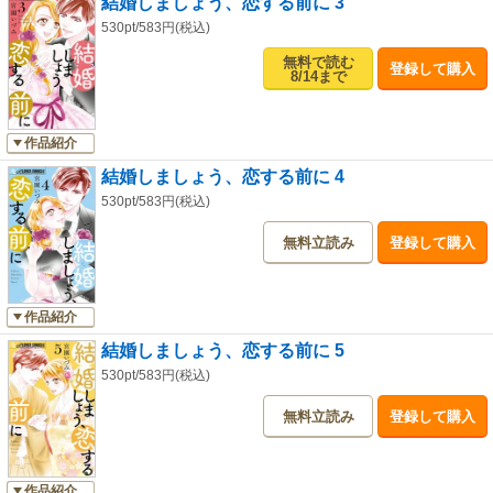
結婚しましょう、恋する前に 3
530pt/583円(税込)
無料で読む
登録して購入
8/14まで
作品紹介
結婚しましょう、恋する前に 4
530pt/583円(税込)
無料立読み
登録して購入
作品紹介
結婚しましょう、恋する前に 5
530pt/583円(税込)
無料立読み
登録して購入
作品紹介