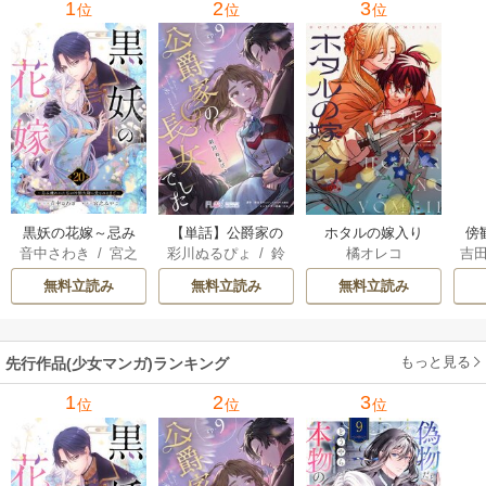
1
2
3
位
位
位
黒妖の花嫁～忌み
【単話】公爵家の
ホタルの嫁入り
傍
音中さわき
/
宮之
彩川ぬるぴょ
/
鈴
橘オレコ
吉
嫌われた私が冷酷
長女でした
みやこ
音さや
/
たむ
大尉に愛されるま
無料立読み
無料立読み
無料立読み
で～
もっと見る
先行作品(少女マンガ)ランキング
1
2
3
位
位
位