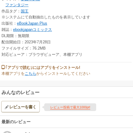
ファンタジー
作品タグ：
国王
※システムにて自動抽出したものを表示しています
出版社：
eBookJapan Plus
雑誌：
ebookjapanコミックス
DL期限：無期限
配信開始日：2023年7月28日
ファイルサイズ：76.2MB
対応ビューア：ブラウザビューア、本棚アプリ
｢アプリで読む｣にはアプリをインストール!
本棚アプリを
こちら
からインストールしてください
みんなのレビュー
レビューを書く
レビュー投稿で最大1000pt!
最新のレビュー