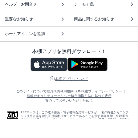
ヘルプ・お問合せ
シーモア島
重要なお知らせ
商品に関するお知らせ
ホームアイコンを追加
本棚アプリを無料ダウンロード！
本棚アプリについて
このサイトについて
推奨環境
利用規約
ISBN検索
プライバシーポリシー
情報セキュリティーポリシー
特定商取引法に基づく表示
安心してお使いいただくために
ABJマークは、この電子書店・電子書籍配信サービスが、 著作権者からコンテ
ンツ使用許諾を得た正規版配信サービスであることを示す登録商標（登録番号
第6091713号）です。 詳しくは［ABJマーク］または［電子出版制作・流通協
議会］で検索してください。
(C)NTTソルマーレ