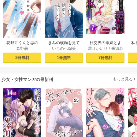
社交界の毒婦とよ
花野井くんと恋の
きみの横顔を見て
私
霜月かいり
/
来須み
森野萌
いちのへ瑠美
ばれる私～素敵な
病（１）
いた（１）
かん
辺境伯令息に腕を
［ば
7冊無料
3冊無料
1冊無料
折られたので、責
任とってもらいま
す～［ばら売り］
もっと見る
第1話
少女・女性マンガの最新刊