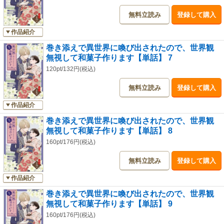
無料立読み
登録して購入
作品紹介
巻き添えで異世界に喚び出されたので、世界観
無視して和菓子作ります【単話】 7
120pt/132円(税込)
無料立読み
登録して購入
作品紹介
巻き添えで異世界に喚び出されたので、世界観
無視して和菓子作ります【単話】 8
160pt/176円(税込)
無料立読み
登録して購入
作品紹介
巻き添えで異世界に喚び出されたので、世界観
無視して和菓子作ります【単話】 9
160pt/176円(税込)