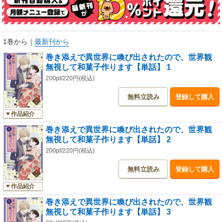
1巻から
｜
最新刊から
巻き添えで異世界に喚び出されたので、世界観
無視して和菓子作ります【単話】 1
200pt/220円(税込)
無料立読み
登録して購入
作品紹介
巻き添えで異世界に喚び出されたので、世界観
無視して和菓子作ります【単話】 2
200pt/220円(税込)
無料立読み
登録して購入
作品紹介
巻き添えで異世界に喚び出されたので、世界観
無視して和菓子作ります【単話】 3