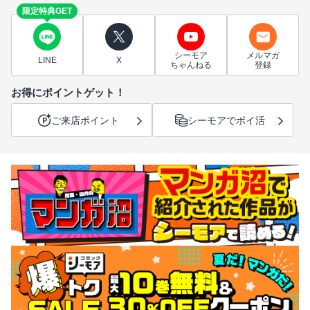
限定特典GET
シーモア
メルマガ
LINE
X
ちゃんねる
登録
お得にポイントゲット！
ご来店ポイント
シーモアでポイ活