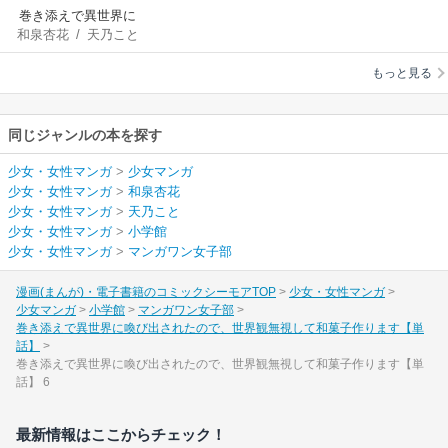
巻き添えで異世界に
和泉杏花
/
天乃こと
喚び出されたので、
世界観無視して和菓
もっと見る
子作ります【単話】
同じジャンルの本を探す
少女・女性マンガ
>
少女マンガ
少女・女性マンガ
>
和泉杏花
少女・女性マンガ
>
天乃こと
少女・女性マンガ
>
小学館
少女・女性マンガ
>
マンガワン女子部
漫画(まんが)・電子書籍のコミックシーモアTOP
少女・女性マンガ
少女マンガ
小学館
マンガワン女子部
巻き添えで異世界に喚び出されたので、世界観無視して和菓子作ります【単
話】
巻き添えで異世界に喚び出されたので、世界観無視して和菓子作ります【単
話】 6
最新情報はここからチェック！