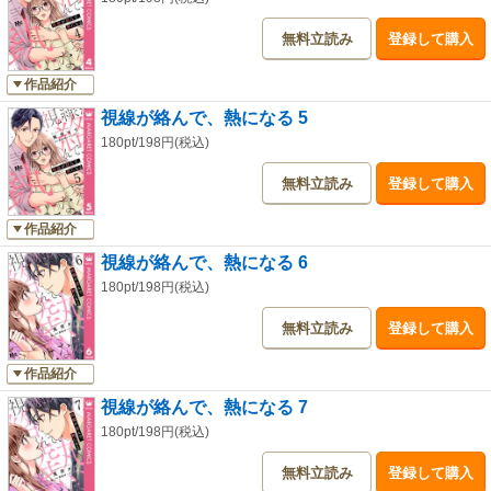
無料立読み
登録して購入
作品紹介
視線が絡んで、熱になる 5
180pt/198円(税込)
無料立読み
登録して購入
作品紹介
視線が絡んで、熱になる 6
180pt/198円(税込)
無料立読み
登録して購入
作品紹介
視線が絡んで、熱になる 7
180pt/198円(税込)
無料立読み
登録して購入