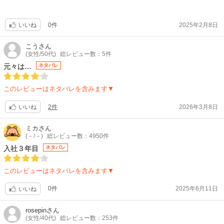
0件
2025年2月8日
いいね
こう
さん
(女性/50代)
総レビュー数：5件
元々は…
ネタバレ
このレビューはネタバレを含みます▼
2件
2026年3月8日
いいね
ミカ
さん
(－/－)
総レビュー数：4950件
入社３年目
ネタバレ
このレビューはネタバレを含みます▼
0件
2025年6月11日
いいね
rosepin
さん
(女性/40代)
総レビュー数：253件