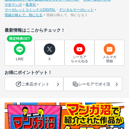
少女マンガ
集英社
マーガレットコミックスDIGITAL
デジタルマーガレット
視線が絡んで、熱になる
視線が絡んで、熱になる 1
最新情報はここからチェック！
限定特典GET
シーモア
メルマガ
LINE
X
ちゃんねる
登録
お得にポイントゲット！
ご来店ポイント
シーモアでポイ活