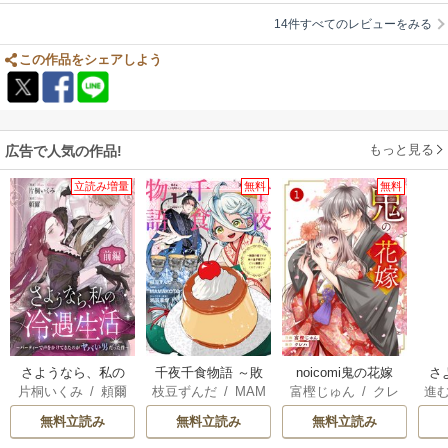
14件すべてのレビューをみる
この作品をシェアしよう
もっと見る
広告で人気の作品!
立読み増量
無料
無料
さようなら、私の
千夜千食物語 ～敗
noicomi鬼の花嫁
さ
片桐いくみ
/
頼爾
枝豆ずんだ
/
MAM
富樫じゅん
/
クレ
進
冷遇生活 ～パーテ
国の姫ですが氷の
な
AKOTO
/
鴉羽凛燈
ハ
ィーで声をかけて
皇子殿下がどうも
た
無料立読み
無料立読み
無料立読み
きたのがヤバい男
溺愛してくれてい
立