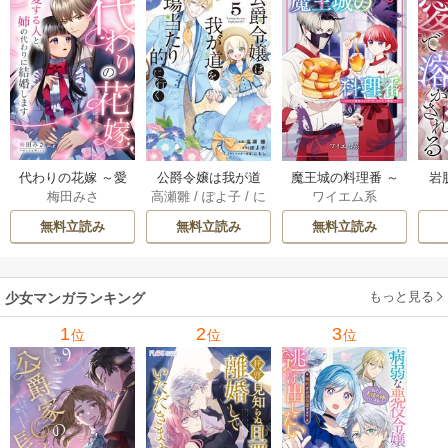
代わりの花嫁 ～愛
公爵令嬢は我が道
魔王城の料理番 ～
岩
梅田みさ
高瀬雛
/
ぽよ子
/
に
ワイエム系
する人と、姉の代
を場当たり的に行
コワモテ魔族ばか
溶
もし
わりに結婚します
く 5巻
りだけど、ホワイ
無料立読み
無料立読み
無料立読み
～ 18巻
トな職場です～ 6巻
もっと見る
少女マンガランキング
1
2
3
位
位
位