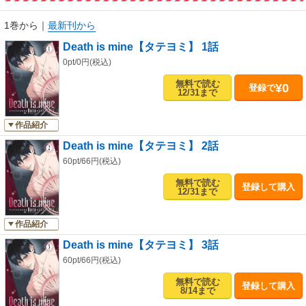
1巻から
｜
最新刊から
Death is mine【タテヨミ】 1話
0pt/0円(税込)
無料で読む
¥0
登録で
12/31まで
作品紹介
Death is mine【タテヨミ】 2話
60pt/66円(税込)
無料で読む
登録して購入
12/31まで
作品紹介
Death is mine【タテヨミ】 3話
60pt/66円(税込)
無料で読む
登録して購入
8/14まで