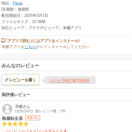
雑誌：
Ficus
DL期限：無期限
配信開始日：2025年3月1日
ファイルサイズ：22.5MB
対応ビューア：ブラウザビューア、本棚アプリ
｢アプリで読む｣にはアプリをインストール!
本棚アプリを
こちら
からインストールしてください
みんなのレビュー
レビューを書く
レビュー投稿で最大1000pt!
高評価レビュー
不眠
さん
(女性/10代)
総レビュー数：7件
執着転生系
ネタバレ
このレビューはネタバレを含みます▼