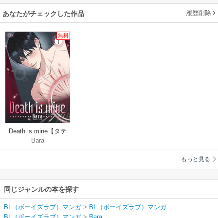
履歴削除
あなたがチェックした作品
無料
Death is mine【タテ
Bara
ヨミ】
もっと見る
同じジャンルの本を探す
BL（ボーイズラブ）マンガ
>
BL（ボーイズラブ）マンガ
BL（ボーイズラブ）マンガ
>
Bara