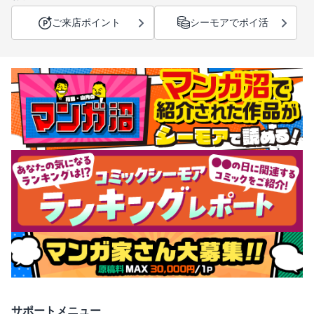
ご来店ポイント
シーモアでポイ活
サポートメニュー