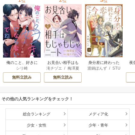
1
2
3
位
位
位
俺のこと、好きに
お見合い相手はも
身分差に終わった
夜
シリ崎
滝チヅエ
/
梅澤夏
渡鍋ぽんず
/
STU
ならないでね。
じゃもじゃニート
恋を、今さらです
は
子（エブリスタ）
DIO ZOON
が。
さ
無料立読み
無料立読み
その他の人気ランキングをチェック！
総合ランキング
メディア化
少女・女性
少年・青年