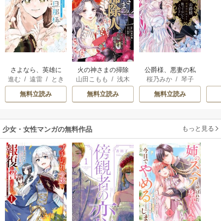
さよなら、英雄に
火の神さまの掃除
公爵様、悪妻の私
進む
/
遠雷
/
とき
山田こもも
/
浅木
桜乃みか
/
琴子
なった旦那様 ～
人ですが、いつの
はもう放っておい
間
伊都
/
SNC
ただ祈るだけの役
間にか花嫁として
てください
無料立読み
無料立読み
無料立読み
立たずな妻のはず
溺愛されています
でしたが……～
もっと見る
少女・女性マンガの無料作品