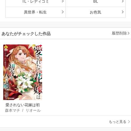
TL・レディコミ
BL
異世界・転生
お色気
履歴削除
あなたがチェックした作品
愛されない花嫁は初
森本マチ
/
リオール
夜を一人で過ごす
もっと見る