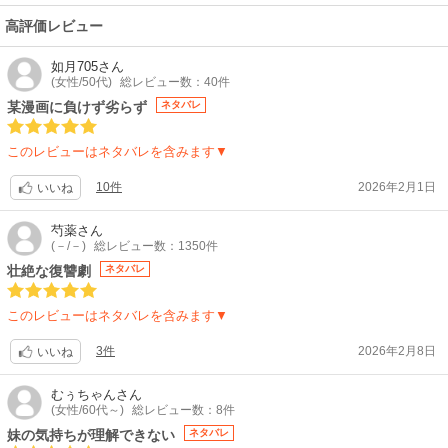
高評価レビュー
如月705
さん
(女性/50代)
総レビュー数：40件
某漫画に負けず劣らず
ネタバレ
このレビューはネタバレを含みます▼
10件
2026年2月1日
いいね
芍薬
さん
(－/－)
総レビュー数：1350件
壮絶な復讐劇
ネタバレ
このレビューはネタバレを含みます▼
3件
2026年2月8日
いいね
むぅちゃん
さん
(女性/60代～)
総レビュー数：8件
妹の気持ちが理解できない
ネタバレ