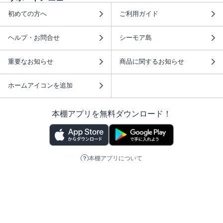
初めての方へ
ご利用ガイド
ヘルプ・お問合せ
シーモア島
重要なお知らせ
商品に関するお知らせ
ホームアイコンを追加
本棚アプリを無料ダウンロード！
本棚アプリについて
このサイトについて
推奨環境
利用規約
ISBN検索
プライバシーポリシー
情報セキュリティーポリシー
特定商取引法に基づく表示
安心してお使いいただくために
ABJマークは、この電子書店・電子書籍配信サービスが、 著作権者からコンテ
ンツ使用許諾を得た正規版配信サービスであることを示す登録商標（登録番号