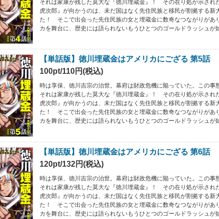
それは家康が残した莫大な『徳川埋蔵金』！ その在り処が示され
虎次郎』が向かうのは、未だ国はなく先住民族と移民が割拠する新
た！ そこで出会った先住民族の女と埋蔵金に数奇なつながりがあ
カを舞台に、歴史には語られないもうひとつのゴールドラッシュが始まる
【単話版】徳川埋蔵金はアメリカにござる 第5話
100pt/110円(税込)
時は享保、徳川吉宗の治世。幕府は財政危機に陥っていた。この事
それは家康が残した莫大な『徳川埋蔵金』！ その在り処が示され
虎次郎』が向かうのは、未だ国はなく先住民族と移民が割拠する新
た！ そこで出会った先住民族の女と埋蔵金に数奇なつながりがあ
カを舞台に、歴史には語られないもうひとつのゴールドラッシュが始まる
【単話版】徳川埋蔵金はアメリカにござる 第6話
120pt/132円(税込)
時は享保、徳川吉宗の治世。幕府は財政危機に陥っていた。この事
それは家康が残した莫大な『徳川埋蔵金』！ その在り処が示され
虎次郎』が向かうのは、未だ国はなく先住民族と移民が割拠する新
た！ そこで出会った先住民族の女と埋蔵金に数奇なつながりがあ
カを舞台に、歴史には語られないもうひとつのゴールドラッシュが始まる