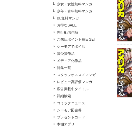
少女・女性無料マンガ
少年・青年無料マンガ
BL無料マンガ
お得なSALE
先行配信作品
ご来店ポイント毎日GET
シーモアでポイ活
賞受賞作品
メディア化作品
特集一覧
スタッフオススメマンガ
レビュー高評価マンガ
広告掲載中タイトル
詳細検索
コミックニュース
シーモア図書券
プレゼントコード
本棚アプリ