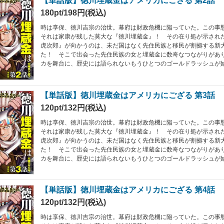
【単話版】徳川埋蔵金はアメリカにござる 第2話
180pt/198円(税込)
時は享保、徳川吉宗の治世。幕府は財政危機に陥っていた。この事
それは家康が残した莫大な『徳川埋蔵金』！ その在り処が示され
虎次郎』が向かうのは、未だ国はなく先住民族と移民が割拠する新
た！ そこで出会った先住民族の女と埋蔵金に数奇なつながりがあ
カを舞台に、歴史には語られないもうひとつのゴールドラッシュが始まる
【単話版】徳川埋蔵金はアメリカにござる 第3話
120pt/132円(税込)
時は享保、徳川吉宗の治世。幕府は財政危機に陥っていた。この事
それは家康が残した莫大な『徳川埋蔵金』！ その在り処が示され
虎次郎』が向かうのは、未だ国はなく先住民族と移民が割拠する新
た！ そこで出会った先住民族の女と埋蔵金に数奇なつながりがあ
カを舞台に、歴史には語られないもうひとつのゴールドラッシュが始まる
【単話版】徳川埋蔵金はアメリカにござる 第4話
120pt/132円(税込)
時は享保、徳川吉宗の治世。幕府は財政危機に陥っていた。この事