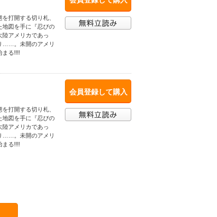
態を打開する切り札、
た地図を手に『忍びの
大陸アメリカであっ
り……。未開のアメリ
!!!!
会員登録して購入
態を打開する切り札、
た地図を手に『忍びの
大陸アメリカであっ
り……。未開のアメリ
!!!!