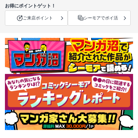
お得にポイントゲット！
ご来店ポイント
シーモアでポイ活