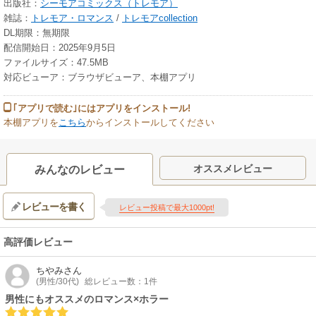
出版社：
シーモアコミックス（トレモア）
雑誌：
トレモア・ロマンス
/
トレモアcollection
DL期限：無期限
配信開始日：2025年9月5日
ファイルサイズ：47.5MB
対応ビューア：ブラウザビューア、本棚アプリ
｢アプリで読む｣にはアプリをインストール!
本棚アプリを
こちら
からインストールしてください
オススメレビュー
みんなのレビュー
レビューを書く
レビュー投稿で最大1000pt!
高評価レビュー
ちやみ
さん
(男性/30代)
総レビュー数：1件
男性にもオススメのロマンス×ホラー