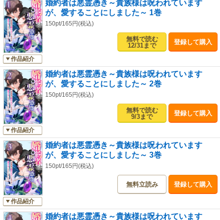
婚約者は悪霊憑き～貴族様は呪われています
が、愛することにしました～ 1巻
150pt/165円(税込)
無料で読む
登録して購入
12/31まで
作品紹介
婚約者は悪霊憑き～貴族様は呪われています
が、愛することにしました～ 2巻
150pt/165円(税込)
無料で読む
登録して購入
9/3まで
作品紹介
婚約者は悪霊憑き～貴族様は呪われています
が、愛することにしました～ 3巻
150pt/165円(税込)
無料立読み
登録して購入
作品紹介
婚約者は悪霊憑き～貴族様は呪われています