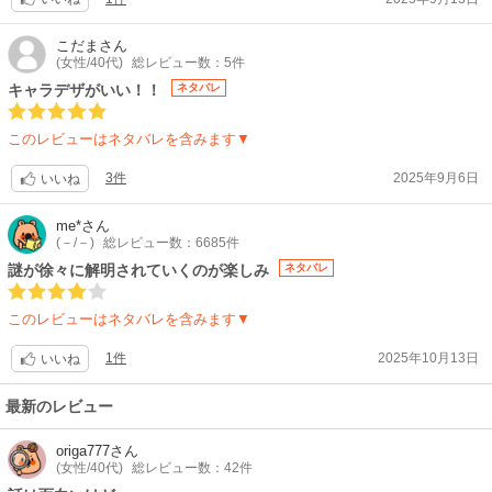
こだま
さん
(女性/40代)
総レビュー数：5件
キャラデザがいい！！
ネタバレ
このレビューはネタバレを含みます▼
3件
2025年9月6日
いいね
me*
さん
(－/－)
総レビュー数：6685件
謎が徐々に解明されていくのが楽しみ
ネタバレ
このレビューはネタバレを含みます▼
1件
2025年10月13日
いいね
最新のレビュー
origa777
さん
(女性/40代)
総レビュー数：42件