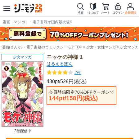
検索
はじめて
カート
ログイン
会員登録
漫画（マンガ）・電子書籍が国内最大級!!
漫画(まんが)・電子書籍のコミックシーモアTOP
少女・女性マンガ
少女マンガ
モッケの神様 1
少女マンガ
はるえるぽん
2件
480pt/528円(税込)
会員登録限定70%OFFクーポンで
144pt/158円(税込)
2巻配信中