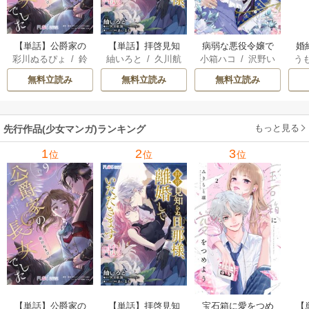
【単話】公爵家の
【単話】拝啓見知
病弱な悪役令嬢で
婚
彩川ぬるぴょ
/
鈴
紬いろと
/
久川航
小箱ハコ
/
沢野い
う
長女でした
らぬ旦那様、離婚
すが、婚約者が過
娼
音さや
/
たむ
璃
/
あいるむ
ずみ
していただきます
保護すぎて逃げ出
無料立読み
無料立読み
無料立読み
したい(私たち犬猿
の仲でしたよ
ね！？)
もっと見る
先行作品(少女マンガ)ランキング
1
2
3
位
位
位
【単話】公爵家の
【単話】拝啓見知
宝石箱に愛をつめ
【