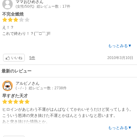
ママおひめ
さん
(女性/50代)
総レビュー数：17件
不完全燃焼
え！？
これで終わり！？(￣□￣;)!!
という感じに終わります。
もっとみる▼
シーズン１なのか？
5件
2010年3月10日
モッケと主人公はどうなるのか？
いいね
モヤモヤします。
最新のレビュー
作風は同人誌ぽいｶﾓ。
アルビノ
さん
(－/－)
総レビュー数：2738件
早すぎた天才
ヒロインがあじわう不運がはんぱなくてかわいそうだけど笑ってしまう。
こういう怒涛の突き抜けた不運とかほんとうまいなと思います。
あと突き抜けた情熱とか。
今ならいろんな作品アニメ化してたろうなと思うと早すぎた天才と思いま
もっとみる▼
す。