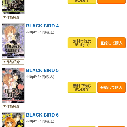
8/14まで
作品紹介
BLACK BIRD 4
440pt/484円(税込)
無料で読む
登録して購入
8/14まで
作品紹介
BLACK BIRD 5
440pt/484円(税込)
無料で読む
登録して購入
8/14まで
作品紹介
BLACK BIRD 6
440pt/484円(税込)