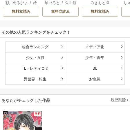
彩川ぬるぴょ
/
鈴
紬いろと
/
久川航
みきもと凜
し
長女でした
らぬ旦那様、離婚
よう
あ
音さや
/
たむ
璃
/
あいるむ
していただきます
る
無料立読み
無料立読み
無料立読み
竜
その他の人気ランキングをチェック！
総合ランキング
メディア化
少女・女性
少年・青年
TL・レディコミ
BL
異世界・転生
お色気
履歴削除
あなたがチェックした作品
無料