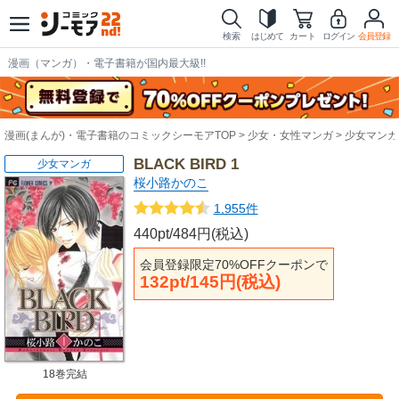
検索
はじめて
カート
ログイン
会員登録
漫画（マンガ）・電子書籍が国内最大級!!
漫画(まんが)・電子書籍のコミックシーモアTOP
少女・女性マンガ
少女マンガ
BLACK BIRD 1
少女マンガ
桜小路かのこ
1,955件
440pt/484円(税込)
会員登録限定70%OFFクーポンで
132pt/145円(税込)
18巻完結