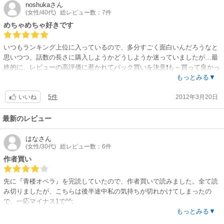
たく問題ありません。恋愛漫画に慣れてるとグロいと思う方がいるのか
noshuka
さん
漫画は大量に1000冊くらい売ったのに、この作品は売らなかったんやなー
(女性/40代)
総レビュー数：7件
な。
ってまたエモい気持ちになり掃除中断してまた紙の漫画も読みました。
めちゃめちゃ好きです
17年前によくこんな面白い内容思いつくなぁこの先生、、と才能に恐れす
ストーリーの流れはだいたい期待を裏切らない王道な流れ＝先が読めます
ら感じました。
が、見届けたい意識の方が強くなる漫画です。ある程度伏線はってくれて
でも感謝の気持ちが大大圧倒的です。
いつもランキング上位に入っているので、多分すごく面白いんだろうなと
ていい具合に回収してくれてますのでわかりやすいと思います。
こんな素晴らしい作品に出会えて私の人生幸せです。
思いつつ、話数の長さに購入しようかどうしようか迷っていましたが…最
終的に、レビューの高評価に惹かれてパック買いを決意❗も～買って良かっ
あたしはあのお兄ちゃん大好きです。そして狐も大好きです。もしも人間
たと心から思いました❗ とにかく、匡がカッコ良すぎです?強引でドＳなん
もっとみる▼
だったら学園シリーズとかスピンオフしてもらいたいくらい、いいキャラ
ですが、10年間もみさおを想い続ける一途な面があったり…ど真ん中スト
クターだと思ってます。
5件
2012年3月20日
ライクです?
いいね
いつも完結ものを買うのですが、久しぶりに未完のものを買ってしまい更
しかも、どんな時でも全力でみさおを守り抜くあの強さ…たまりません?
新が楽しみです。ポイント残高と要相談ですね。長くなると負担増。むし
みさおが匡を想う気持ちとかも、可愛い過ぎて泣けます。男性側と女性側
最新のレビュー
ろコミックス買おうかと思うくらいにはまりました。
の気持ちがバランス良く表現できてるな～って感じました。序盤からいき
ダークファンタジー×恋愛好きにはたまりません！
なり流血シーンがあったりしてちょっと引きかけましたが、そんな事より
はな
さん
ただどうしても主軸のふたりの「互いに愛し合っているけど越えられない
(女性/30代)
総レビュー数：6件
も2人がどうなって行くのか気になって仕方なくて、内容も重みのある内
壁」は必然的に存在しつづけるため、毎章、結論は変わらない気がしま
容なのでかなり入りこめるし、かと思えば笑いも結構あってホッとする
作者買い
す。そこが少しワンパターンに感じてきたら危険信号なのですが、、。
し、Ｈシーンも綺麗でイヤらしくなくて、キュンキュンする感じです✨と
にかく、どんなシーンでも温かい気持ちになったり切ない気持ちになった
先に『青楼オペラ』を完読していたので、作者買いで読みました。全て読
りでキュンキュンします。主人公以外の登場人物の背景も時々出てくるの
み切りましたが、こちらは後半途中私の気持ちが切れかけてしまったの
でそういうのも魅力の一つだと思います。それぞれのキャラがみんな素敵
で、一応マイナス1で^^;
なので?
ともあれ、こちらの作品も大恋愛のストーリーです。
もっとみる▼
とにかく、かなり買いです❗続きが待ち遠しい✨
控えめに説明するとしても、愛がなければ成立しない物語です。ファンタ