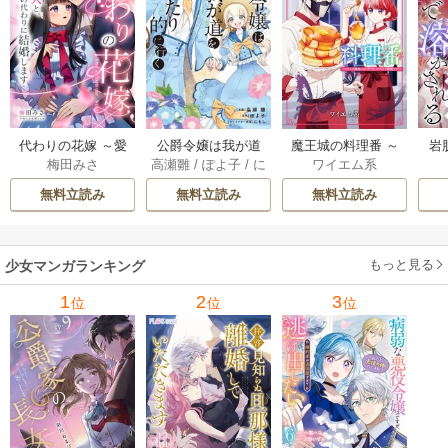
代わりの花嫁 ～愛
公爵令嬢は我が道
魔王城の料理番 ～
岩
梅田みさ
高瀬雛
/
ぽよ子
/
に
ワイエム系
する人と、姉の代
を場当たり的に行
コワモテ魔族ばか
溶
もし
わりに結婚します
く 5巻
りだけど、ホワイ
無料立読み
無料立読み
無料立読み
～ 18巻
トな職場です～ 6巻
もっと見る
少女マンガランキング
1
2
3
位
位
位