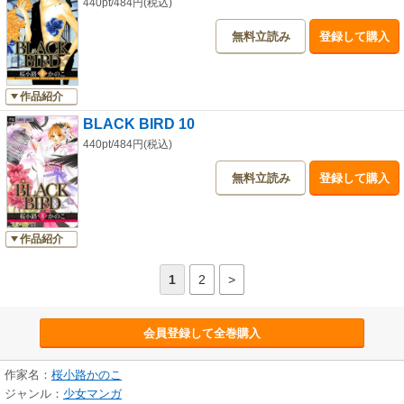
440pt/484円(税込)
無料立読み
登録して購入
作品紹介
BLACK BIRD 10
440pt/484円(税込)
無料立読み
登録して購入
作品紹介
1
2
>
会員登録して全巻購入
作家名：
桜小路かのこ
ジャンル：
少女マンガ