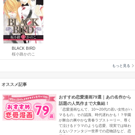
BLACK BIRD
桜小路かのこ
もっと見る
オススメ記事
おすすめ恋愛漫画79選｜あの名作から
話題の人気作まで大集結！
「恋愛漫画なんて、10〜20代の若い女性がハ
マるもの」その認識、時代遅れかも！？学園
が舞台の爽やかな青春ラブストーリー、尊く
て泣けるドラマのような恋愛、現実では味わ
えないファンタジー世界での恋物語など、恋