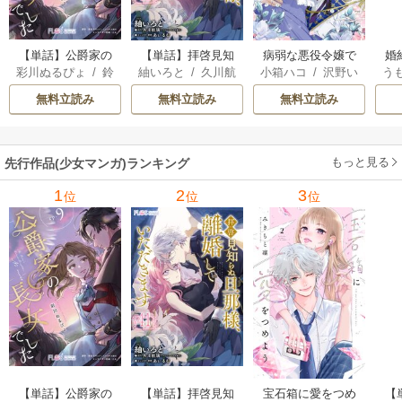
【単話】公爵家の
【単話】拝啓見知
病弱な悪役令嬢で
婚
彩川ぬるぴょ
/
鈴
紬いろと
/
久川航
小箱ハコ
/
沢野い
う
長女でした
らぬ旦那様、離婚
すが、婚約者が過
娼
音さや
/
たむ
璃
/
あいるむ
ずみ
していただきます
保護すぎて逃げ出
無料立読み
無料立読み
無料立読み
したい(私たち犬猿
の仲でしたよ
ね！？)
もっと見る
先行作品(少女マンガ)ランキング
1
2
3
位
位
位
【単話】公爵家の
【単話】拝啓見知
宝石箱に愛をつめ
【