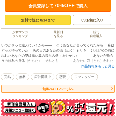
70%OFF
会員登録して
で購入
無料で読む 8/14まで
お気に入り
少女マンガ
最新刊
新刊
ランキング
を見る
自動購入
いつかきっと迎えにいくから―― そうあなたが言ってくれたから 私は
ずっと待っていた あの日のあなたの温（ぬく）もりを けれど私の前に
現れたあなたの姿は黒い翼の異形の妖（あやかし）――― あなたが喰ら
うのは私の身体（からだ） それとも――― あなたに囚（とら）われた
私の心……!?
作品情報をもっと見る
完結
無料
広告掲載中
恋愛
ファンタジー
無料SALEページへ