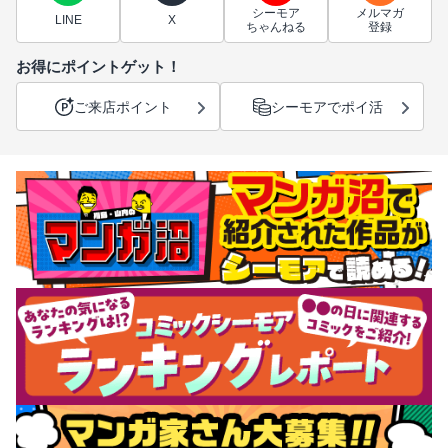
シーモア
メルマガ
LINE
X
ちゃんねる
登録
お得にポイントゲット！
ご来店ポイント
シーモアでポイ活