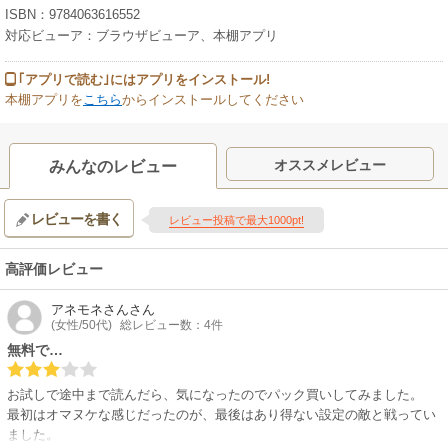
ISBN：9784063616552
対応ビューア：ブラウザビューア、本棚アプリ
｢アプリで読む｣にはアプリをインストール!
本棚アプリを
こちら
からインストールしてください
オススメレビュー
みんなのレビュー
レビューを書く
レビュー投稿で最大1000pt!
高評価レビュー
アネモネさん
さん
(女性/50代)
総レビュー数：4件
無料で…
お試しで途中まで読んだら、気になったのでパック買いしてみました。
最初はオマヌケな感じだったのが、最後はあり得ない設定の敵と戦ってい
ました。