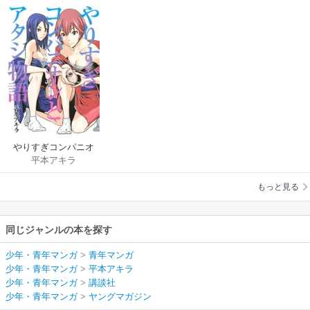
やりすぎコンパニオ
平本アキラ
ンとアタシ物語
もっと見る
同じジャンルの本を探す
少年・青年マンガ
>
青年マンガ
少年・青年マンガ
>
平本アキラ
少年・青年マンガ
>
講談社
少年・青年マンガ
>
ヤングマガジン