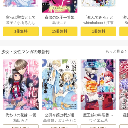
空っぽ聖女として
夜伽の双子―贄姫
「死んでみろ」と
泣
琴子
/
小山るんち
島袋ユミ
whimhalooo
/
江東
S
捨てられたはず
は二人の王子に愛
言われたので死に
しろ
/
蘭らむ
が、嫁ぎ先の皇帝
される―【マイク
ました。 1
1冊無料
15冊無料
1冊無料
陛下に溺愛されて
ロ】 1
います 1【コミック
シーモア限定版】
もっと見る
少女・女性マンガの最新刊
代わりの花嫁 ～愛
公爵令嬢は我が道
魔王城の料理番 ～
岩
梅田みさ
高瀬雛
/
ぽよ子
/
に
ワイエム系
する人と、姉の代
を場当たり的に行
コワモテ魔族ばか
溶
もし
わりに結婚します
く 5巻
りだけど、ホワイ