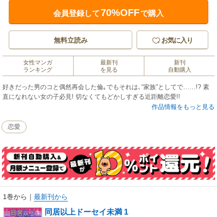
70%OFF
会員登録して
で購入
無料立読み
お気に入り
女性マンガ
最新刊
新刊
ランキング
を見る
自動購入
好きだった男のコと偶然再会した倫｡でもそれは､“家族”としてで……!? 素
直になれない女の子必見! 切なくてもどかしすぎる近距離恋愛!!
作品情報をもっと見る
恋愛
1巻から
｜
最新刊から
同居以上ドーセイ未満 1