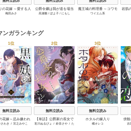
無料立読み
無料立読み
無料立読み
りの花嫁 ～愛する人
公爵令嬢は我が道を場当
魔王城の料理番 ～コワモ
岩肌
梅田みさ
高瀬雛
/
ぽよ子
/
にもし
ワイエム系
姉の代わりに結婚し
たり的に行く 5巻
テ魔族ばかりだけど、ホ
ます～ 18巻
ワイトな職場です～ 6巻
マンガランキング
1位
2位
3位
s
無料立読み
無料立読み
無料立読み
の花嫁～忌み嫌われ
【単話】公爵家の長女で
ホタルの嫁入り
傍観
中さわき
/
宮之みやこ
彩川ぬるぴょ
/
鈴音さや
/
た
橘オレコ
吉
が冷酷大尉に愛され
した
む
るまで～