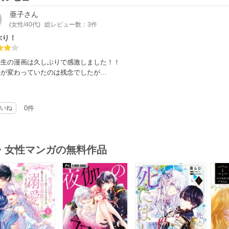
亜子
さん
(女性/40代)
総レビュー数：3件
ぶり！
先生の漫画は久しぶりで感激しました！！
絵が変わっていたのは残念でしたが…
いね
0件
・女性マンガの無料作品
s