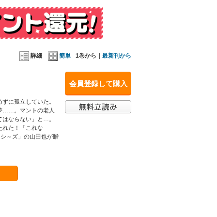
詳細
簡単
1巻から｜
最新刊から
会員登録して購入
めずに孤立していた。
夢……。マントの老人
てはならない」と…。
たれた！「これな
ッシ～ズ」の山田也が贈