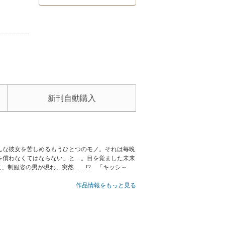
新刊自動購入
んな彼女を苦しめるもうひとつのモノ。それは毎晩
を償わなくてはならない」と…。目を覚ました未来
、制服姿の男が現れ、突然……!? 「キッシ～
作品情報をもっと見る