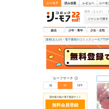
シーモア
読み放題
レビュー
シーモ
漫画（まんが）・
ジャンルで探す
総合
少年・青年
少女・女性
漫画(まんが)・電子書籍のコミックシーモアTOP
セーフサーチ
？
強
中
OFF
国内最大級の電子書籍サイト
無料会員登録