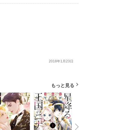
2018年1月23日
もっと見る
N
x