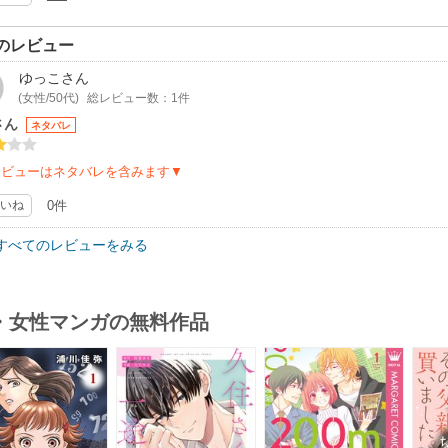
のレビュー
ゆっこ
さん
(女性/50代)
総レビュー数：1件
さん
ネタバレ
レビューはネタバレを含みます▼
いね
0件
すべてのレビューをみる
・女性マンガの無料作品
s