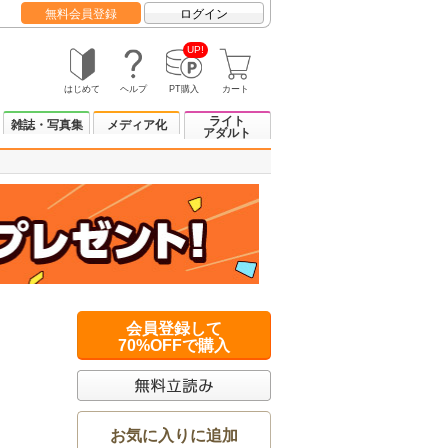
無料会員登録
ログイン
UP!
はじめて
ヘルプ
PT購入
カート
ライト
雑誌・写真集
メディア化
アダルト
会員登録して
70%OFFで購入
お気に入りに追加