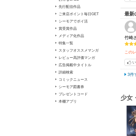
先行配信作品
最新
ご来店ポイント毎日GET
シーモアでポイ活
賞受賞作品
メディア化作品
竹崎
特集一覧
スタッフオススメマンガ
この
レビュー高評価マンガ
い
広告掲載中タイトル
詳細検索
3件
コミックニュース
シーモア図書券
プレゼントコード
少女
本棚アプリ
o