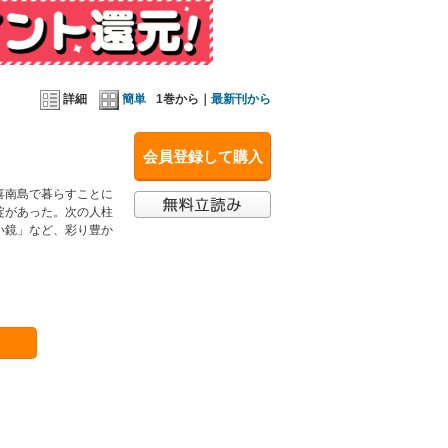
詳細
簡単
1巻から｜
最新刊から
会員登録して購入
喜南島で暮らすことに
掟があった。次の人柱
い鏡」など、彩り豊か