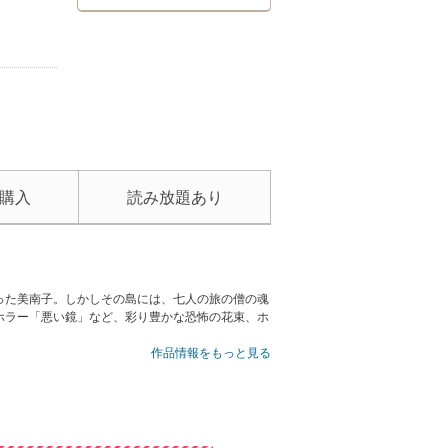
購入
読み放題あり
った美南子。しかしその島には、七人の旅の僧の魂
ホラー「悪い鏡」など、彩り豊かな恐怖の花束、ホ
作品情報をもっと見る