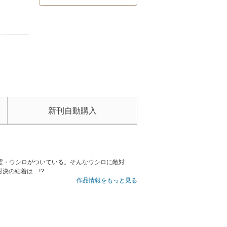
新刊自動購入
護霊・ウシロがついている。そんなウシロに敵対
決の結着は…!?
作品情報をもっと見る