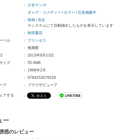
：
少女マンガ
ギャグ・コメディー
/
ホラー
/
広告掲載中
：
医師
/
先生
※システムにて自動抽出したものを表示しています
：
秋田書店
ーベル
：
プリンセス
：
無期限
日
：
2013年9月13日
サイズ
：
55.4MB
：
1998年2月
：
9784253079228
ーア
：
ブラウザビューア
ェアする
：
ュー
誘惑のレビュー