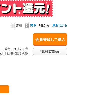
詳細
簡単
1巻から｜
最新刊から
会員登録して購入
生。彼女には強力な守
カルトは現代医学の敵
?