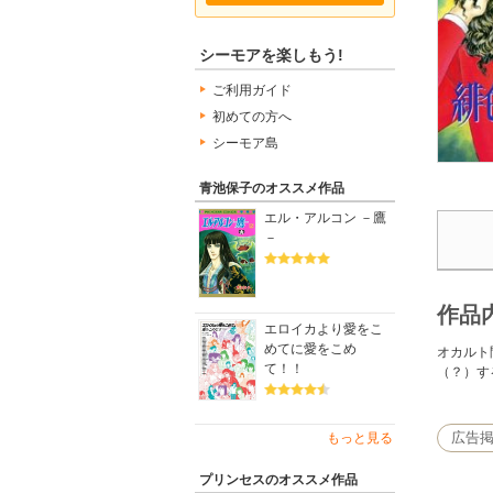
シーモアを楽しもう!
ご利用ガイド
初めての方へ
シーモア島
青池保子のオススメ作品
エル・アルコン －鷹
－
作品
エロイカより愛をこ
めてに愛をこめ
オカルト
て！！
（？）す
広告
もっと見る
プリンセスのオススメ作品