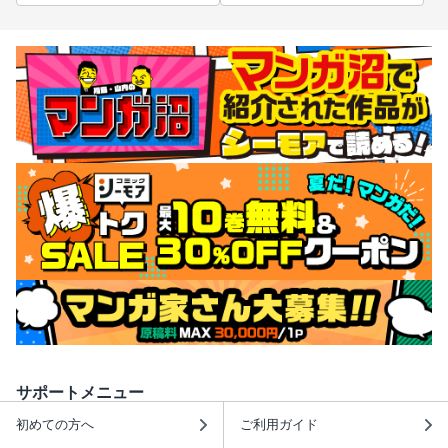
サポートメニュー
初めての方へ
ご利用ガイド