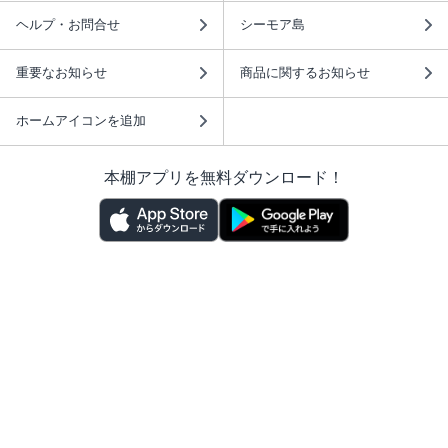
ヘルプ・お問合せ
シーモア島
重要なお知らせ
商品に関するお知らせ
ホームアイコンを追加
本棚アプリを無料ダウンロード！
本棚アプリについて
このサイトについて
推奨環境
利用規約
ISBN検索
プライバシーポリシー
情報セキュリティーポリシー
特定商取引法に基づく表示
安心してお使いいただくために
ABJマークは、この電子書店・電子書籍配信サービスが、 著作権者からコンテ
ンツ使用許諾を得た正規版配信サービスであることを示す登録商標（登録番号
第6091713号）です。 詳しくは［ABJマーク］または［電子出版制作・流通協
議会］で検索してください。
(C)NTTソルマーレ