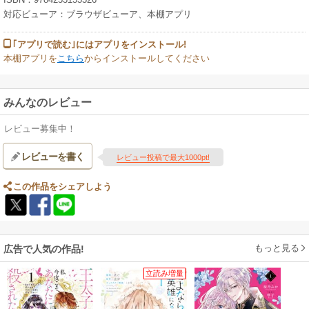
対応ビューア：ブラウザビューア、本棚アプリ
｢アプリで読む｣にはアプリをインストール!
本棚アプリを
こちら
からインストールしてください
みんなのレビュー
レビュー募集中！
レビューを書く
レビュー投稿で最大1000pt!
この作品をシェアしよう
もっと見る
広告で人気の作品!
立読み増量