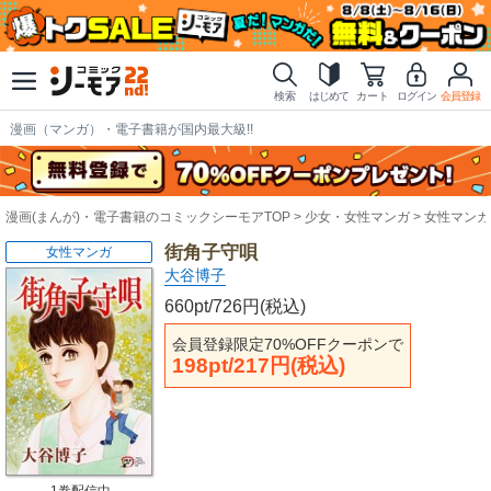
検索
はじめて
カート
ログイン
会員登録
漫画（マンガ）・電子書籍が国内最大級!!
漫画(まんが)・電子書籍のコミックシーモアTOP
少女・女性マンガ
女性マンガ
街角子守唄
女性マンガ
大谷博子
660pt/726円(税込)
会員登録限定70%OFFクーポンで
198pt/217円(税込)