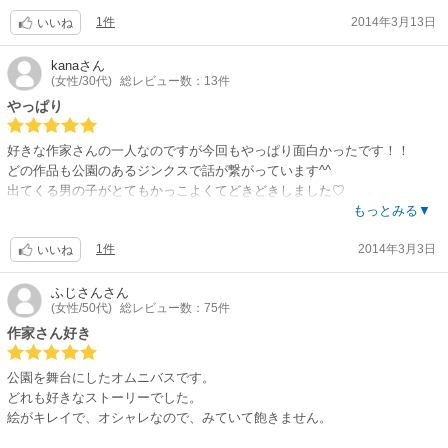
1件
2014年3月13日
共通するのは公園からストーリーが始まります☘
いいね
絵も可愛いし、ストーリーも良いですよ?
kana
さん
(女性/30代)
総レビュー数：13件
オススメです✌
やっぱり
好きな作家さんの一人なのですが今回もやっぱり面白かったです！！
どの作品も公園のあるジンクスで話が繋がっています^^
出てくる男の子がとてもかっこよくてどきどきしました♡
話もまとまっていて面白いのでおすすめです＼(^o^)／
もっとみる▼
1件
2014年3月3日
いいね
ふじさん
さん
(女性/50代)
総レビュー数：75件
作家さん好き
公園を舞台にしたオムニバスです。
どれも好きなストーリーでした。
絵がキレイで、オシャレなので、みていて飽きません。