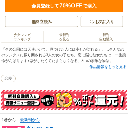
70%OFF
会員登録して
で購入
無料立読み
お気に入り
少女マンガ
最新刊
新刊
ランキング
を見る
自動購入
「その公園には天使がいて、見つけた人には幸せが訪れる」。…そんな恋
のジンクスに振り回される3人の女の子たち。恋に悩む彼女たちは、一生懸
命がんばります♪恋がしたくてたまらなくなる、3つの素敵な物語。
作品情報をもっと見る
恋愛
1巻から
｜
最新刊から