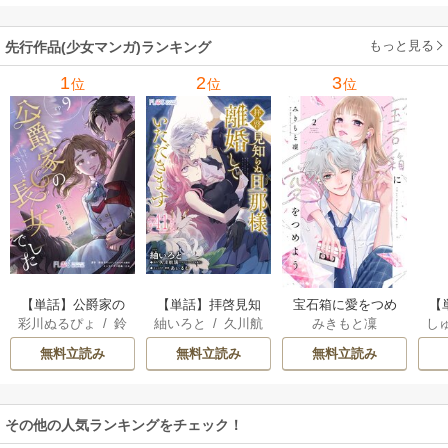
の仲でしたよ
ね！？)
もっと見る
先行作品(少女マンガ)ランキング
1
2
3
位
位
位
【単話】公爵家の
【単話】拝啓見知
宝石箱に愛をつめ
【
彩川ぬるぴょ
/
鈴
紬いろと
/
久川航
みきもと凜
し
長女でした
らぬ旦那様、離婚
よう
あ
音さや
/
たむ
璃
/
あいるむ
していただきます
る
無料立読み
無料立読み
無料立読み
竜
その他の人気ランキングをチェック！