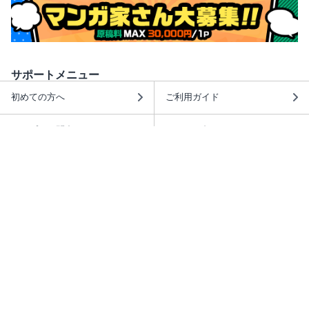
サポートメニュー
初めての方へ
ご利用ガイド
ヘルプ・お問合せ
シーモア島
重要なお知らせ
商品に関するお知らせ
ホームアイコンを追加
本棚アプリを無料ダウンロード！
本棚アプリについて