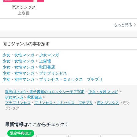
恋とジンクス
上森優
もっと見る
同じジャンルの本を探す
少女・女性マンガ
>
少女マンガ
少女・女性マンガ
>
上森優
少女・女性マンガ
>
秋田書店
少女・女性マンガ
>
プチプリンセス
少女・女性マンガ
>
プリンセス・コミックス プチプリ
漫画(まんが)・電子書籍のコミックシーモアTOP
少女・女性マンガ
少女マンガ
秋田書店
プチプリンセス
プリンセス・コミックス プチプリ
恋とジンクス
恋と
ジンクス
最新情報はここからチェック！
限定特典GET