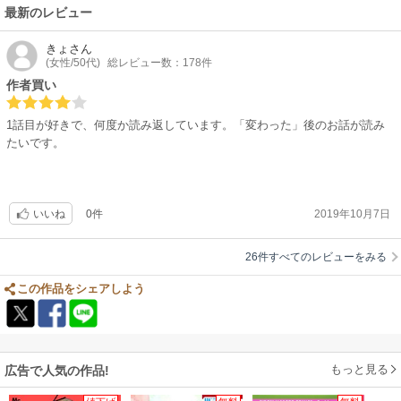
最新のレビュー
きょ
さん
(女性/50代)
総レビュー数：178件
作者買い
1話目が好きで、何度か読み返しています。「変わった」後のお話が読み
たいです。
0件
2019年10月7日
いいね
26件すべてのレビューをみる
この作品をシェアしよう
もっと見る
広告で人気の作品!