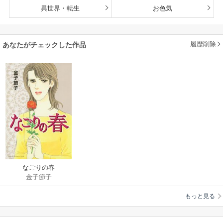
異世界・転生
お色気
履歴削除
あなたがチェックした作品
なごりの春
金子節子
もっと見る