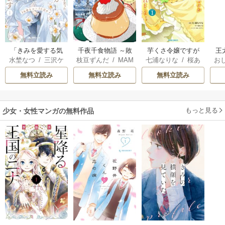
「きみを愛する気
千夜千食物語 ～敗
芋くさ令嬢ですが
王
水埜なつ
/
三沢ケ
枝豆ずんだ
/
MAM
七浦なりな
/
桜あ
お
はない」と言った
国の姫ですが氷の
悪役令息を助けた
こ
イ
AKOTO
/
鴉羽凛燈
げは
/
くろでこ
英
次期公爵様がなぜ
皇子殿下がどうも
ら気に入られまし
無料立読み
無料立読み
無料立読み
か溺愛してきます
溺愛してくれてい
た
す
ます～
ら
二
もっと見る
少女・女性マンガの無料作品