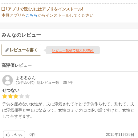
｢アプリで読む｣にはアプリをインストール!
本棚アプリを
こちら
からインストールしてください
みんなのレビュー
レビューを書く
レビュー投稿で最大1000pt!
高評価レビュー
まるる
さん
(女性/50代)
総レビュー数：387件
せつない
子供を産めない女性が、夫に浮気されてそとで子供作られて、別れて、夫
は浮気相手と幸せになるって、女性コミックには多い話ですけど、女性と
して辛すぎます。
0件
2015年11月29日
いいね