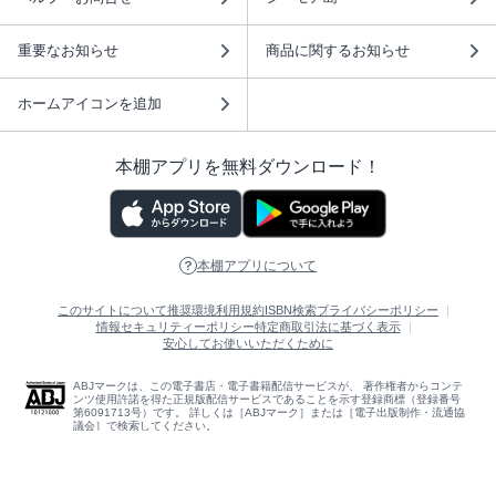
重要なお知らせ
商品に関するお知らせ
ホームアイコンを追加
本棚アプリを無料ダウンロード！
本棚アプリについて
このサイトについて
推奨環境
利用規約
ISBN検索
プライバシーポリシー
情報セキュリティーポリシー
特定商取引法に基づく表示
安心してお使いいただくために
ABJマークは、この電子書店・電子書籍配信サービスが、 著作権者からコンテ
ンツ使用許諾を得た正規版配信サービスであることを示す登録商標（登録番号
第6091713号）です。 詳しくは［ABJマーク］または［電子出版制作・流通協
議会］で検索してください。
(C)NTTソルマーレ