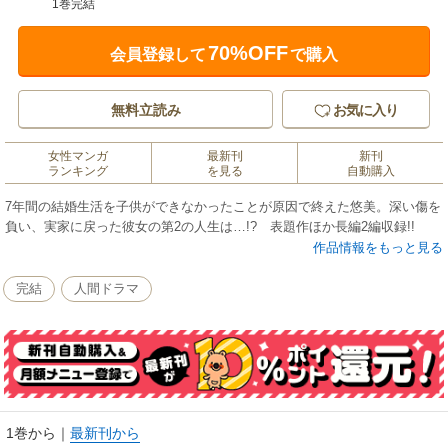
1巻完結
70%OFF
会員登録して
で購入
無料立読み
お気に入り
女性マンガ
最新刊
新刊
ランキング
を見る
自動購入
7年間の結婚生活を子供ができなかったことが原因で終えた悠美。深い傷を
負い、実家に戻った彼女の第2の人生は…!? 表題作ほか長編2編収録!!
作品情報をもっと見る
完結
人間ドラマ
1巻から
｜
最新刊から