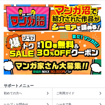
サポートメニュー
初めての方へ
ご利用ガイド
ヘルプ・お問合せ
シーモア島