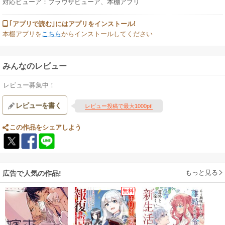
対応ビューア：ブラウザビューア、本棚アプリ
｢アプリで読む｣にはアプリをインストール!
本棚アプリを
こちら
からインストールしてください
みんなのレビュー
レビュー募集中！
レビューを書く
レビュー投稿で最大1000pt!
この作品をシェアしよう
もっと見る
広告で人気の作品!
無料