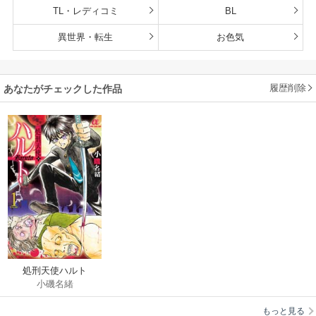
TL・レディコミ
BL
異世界・転生
お色気
履歴削除
あなたがチェックした作品
処刑天使ハルト
小磯名緒
もっと見る