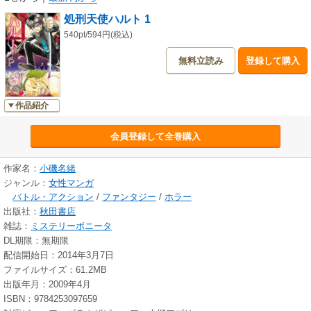
処刑天使ハルト 1
540pt/594円(税込)
無料立読み
登録して購入
作品紹介
会員登録して全巻購入
作家名：
小磯名緒
ジャンル：
女性マンガ
バトル・アクション
/
ファンタジー
/
ホラー
出版社：
秋田書店
雑誌：
ミステリーボニータ
DL期限：無期限
配信開始日：2014年3月7日
ファイルサイズ：61.2MB
出版年月：2009年4月
ISBN：9784253097659