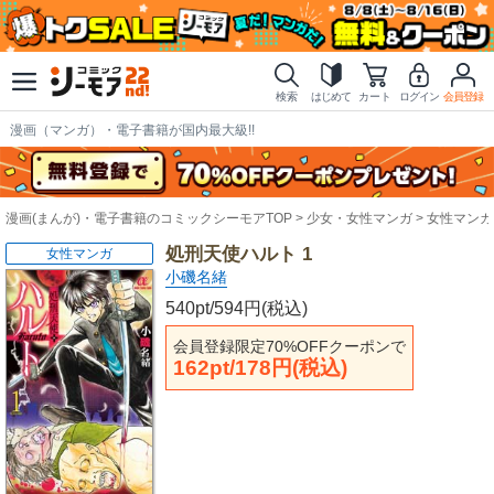
検索
はじめて
カート
ログイン
会員登録
漫画（マンガ）・電子書籍が国内最大級!!
漫画(まんが)・電子書籍のコミックシーモアTOP
少女・女性マンガ
女性マンガ
処刑天使ハルト 1
女性マンガ
小磯名緒
540pt/594円(税込)
会員登録限定70%OFFクーポンで
162pt/178円(税込)