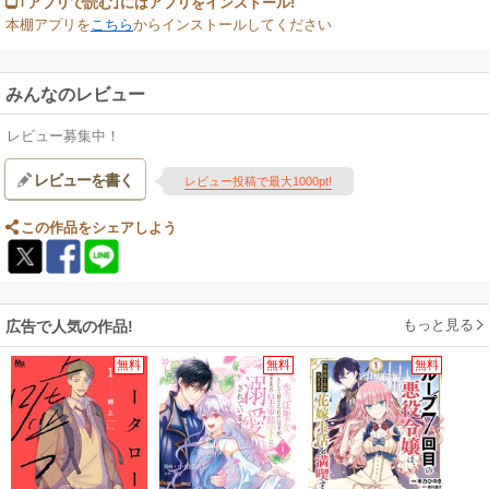
｢アプリで読む｣にはアプリをインストール!
本棚アプリを
こちら
からインストールしてください
みんなのレビュー
レビュー募集中！
レビューを書く
レビュー投稿で最大1000pt!
この作品をシェアしよう
もっと見る
広告で人気の作品!
無料
無料
無料