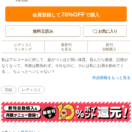
1巻完結
70%OFF
会員登録して
で購入
無料立読み
お気に入り
レディコミ
最新刊
新刊
ランキング
を見る
自動購入
私はアルコールに対して、超がつくほど弱い体質。呑んだら最後、記憶が
なくなって、失敗は数知れず。それなのに、カレは私にお酒を勧めてく
る…、ちょっとヘンじゃない？
作品情報をもっと見る
完結
レディコミ