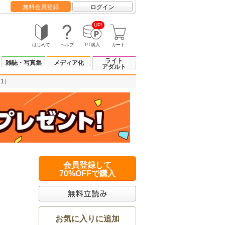
無料会員登録
ログイン
UP!
はじめて
ヘルプ
PT購入
カート
ライト
雑誌・写真集
メディア化
アダルト
1）
会員登録して
70%OFFで購入
お気に入りに追加