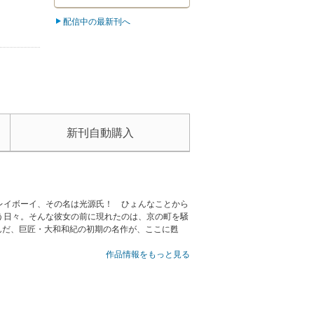
配信中の最新刊へ
新刊自動購入
レイボーイ、その名は光源氏！ ひょんなことから
う日々。そんな彼女の前に現れたのは、京の町を騒
んだ、巨匠・大和和紀の初期の名作が、ここに甦
作品情報をもっと見る