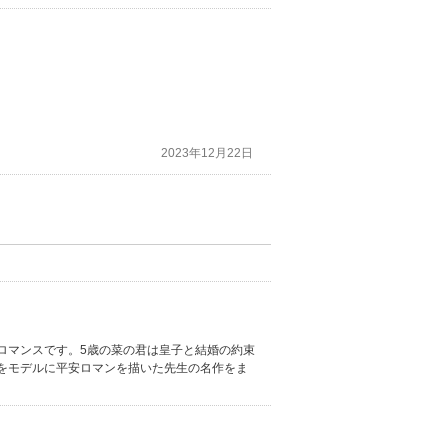
2023年12月22日
ロマンスです。5歳の菜の君は皇子と結婚の約束
をモデルに平安ロマンを描いた先生の名作をま