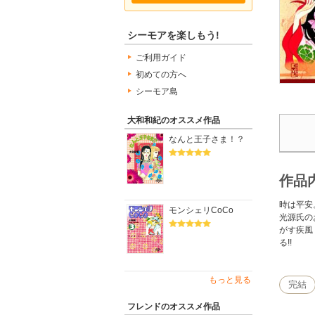
シーモアを楽しもう!
ご利用ガイド
初めての方へ
シーモア島
大和和紀のオススメ作品
なんと王子さま！？
作品
時は平安
モンシェリCoCo
光源氏の
がす疾風
る!!
もっと見る
完結
フレンドのオススメ作品