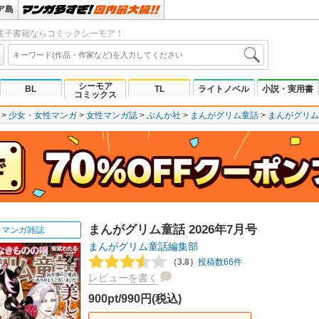
ア島
電子書籍ならコミックシーモア！
シーモア
BL
TL
ライトノベル
小説・実用書
コミックス
少女・女性マンガ
女性マンガ誌
ぶんか社
まんがグリム童話
まんがグリム
まんがグリム童話 2026年7月号
マンガ雑誌
まんがグリム童話編集部
（3.8）
投稿数66件
レビューを書く
900pt/990円(税込)