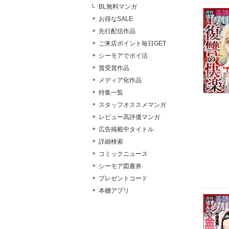
BL無料マンガ
お得なSALE
先行配信作品
ご来店ポイント毎日GET
シーモアでポイ活
賞受賞作品
メディア化作品
特集一覧
スタッフオススメマンガ
レビュー高評価マンガ
広告掲載中タイトル
詳細検索
コミックニュース
シーモア図書券
プレゼントコード
本棚アプリ