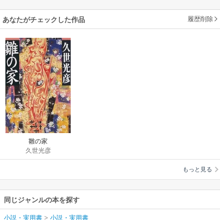
履歴削除
あなたがチェックした作品
雛の家
久世光彦
もっと見る
同じジャンルの本を探す
小説・実用書
>
小説・実用書