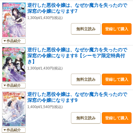
逆行した悪役令嬢は、なぜか魔力を失ったので
深窓の令嬢になります7
1,300pt/1,430円(税込)
無料立読み
登録して購入
作品紹介
逆行した悪役令嬢は、なぜか魔力を失ったので
深窓の令嬢になります8【シーモア限定特典付
き】
1,300pt/1,430円(税込)
無料立読み
登録して購入
作品紹介
逆行した悪役令嬢は、なぜか魔力を失ったので
深窓の令嬢になります9
1,400pt/1,540円(税込)
無料立読み
登録して購入
作品紹介