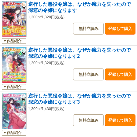
逆行した悪役令嬢は、なぜか魔力を失ったので
深窓の令嬢になります
1,200pt/1,320円(税込)
無料立読み
登録して購入
作品紹介
逆行した悪役令嬢は、なぜか魔力を失ったので
深窓の令嬢になります2
1,200pt/1,320円(税込)
無料立読み
登録して購入
作品紹介
逆行した悪役令嬢は、なぜか魔力を失ったので
深窓の令嬢になります3
1,300pt/1,430円(税込)
無料立読み
登録して購入
作品紹介