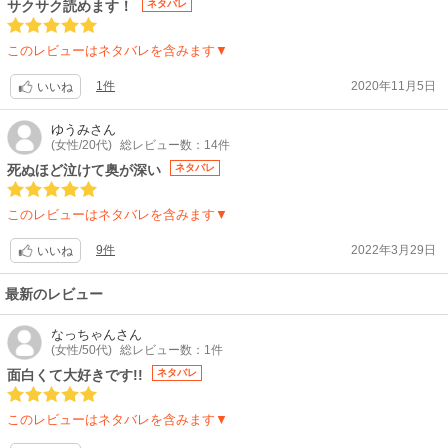
サクサク読めます！
ネタバレ
このレビューはネタバレを含みます▼
1件
2020年11月5日
いいね
ゆうみ
さん
(女性/20代)
総レビュー数：14件
死ぬほど泣けて奥が深い
ネタバレ
このレビューはネタバレを含みます▼
9件
2022年3月29日
いいね
最新のレビュー
なっちゃん
さん
(女性/50代)
総レビュー数：1件
面白くて大好きです!!
ネタバレ
このレビューはネタバレを含みます▼