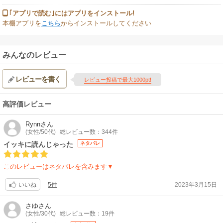
｢アプリで読む｣にはアプリをインストール!
本棚アプリを
こちら
からインストールしてください
みんなのレビュー
レビューを書く
レビュー投稿で最大1000pt!
高評価レビュー
Rynn
さん
(女性/50代)
総レビュー数：344件
イッキに読んじゃった
ネタバレ
このレビューはネタバレを含みます▼
5件
2023年3月15日
いいね
さゆ
さん
(女性/30代)
総レビュー数：19件