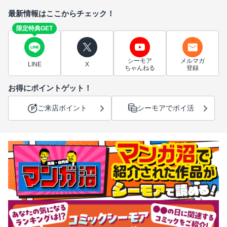
最新情報はここからチェック！
限定特典GET
シーモア
メルマガ
LINE
X
ちゃんねる
登録
お得にポイントゲット！
ご来店ポイント
シーモアでポイ活