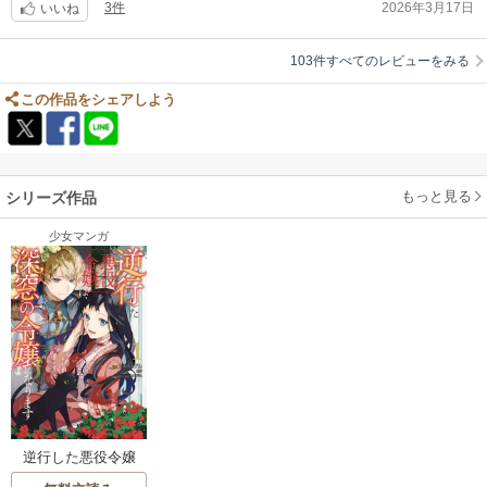
3件
2026年3月17日
いいね
103件すべてのレビューをみる
この作品をシェアしよう
もっと見る
シリーズ作品
少女マンガ
逆行した悪役令嬢
は、なぜか魔力を