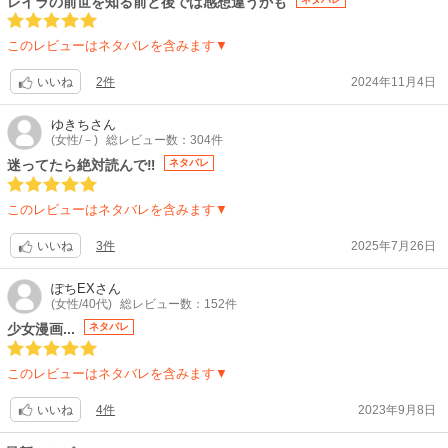
レイラの前世を知る前と後では感想違うかも
このレビューはネタバレを含みます▼
2件
2024年11月4日
いいね
ゆきち
さん
(女性/－)
総レビュー数：304件
迷ってたら絶対読んで‼️
ネタバレ
このレビューはネタバレを含みます▼
3件
2025年7月26日
いいね
ぽちEX
さん
(女性/40代)
総レビュー数：152件
少女漫画...
ネタバレ
このレビューはネタバレを含みます▼
4件
2023年9月8日
いいね