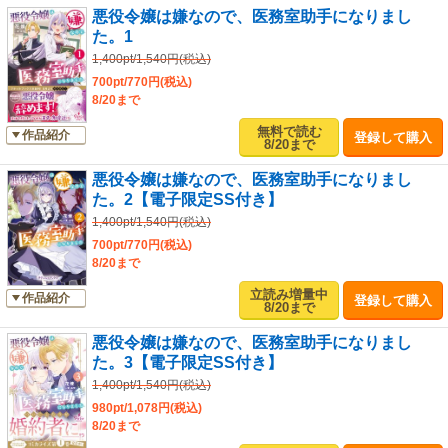
悪役令嬢は嫌なので、医務室助手になりまし
た。1
1,400pt/1,540円(税込)
700pt/770円(税込)
8/20まで
無料で読む
作品紹介
登録して購入
8/20まで
悪役令嬢は嫌なので、医務室助手になりまし
た。2【電子限定SS付き】
1,400pt/1,540円(税込)
700pt/770円(税込)
8/20まで
立読み増量中
作品紹介
登録して購入
8/20まで
悪役令嬢は嫌なので、医務室助手になりまし
た。3【電子限定SS付き】
1,400pt/1,540円(税込)
980pt/1,078円(税込)
8/20まで