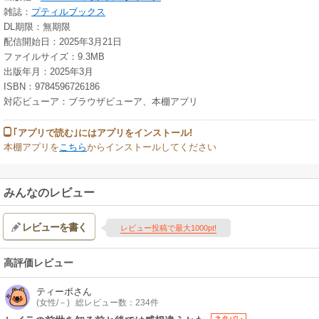
雑誌：
プティルブックス
DL期限：無期限
配信開始日：2025年3月21日
ファイルサイズ：9.3MB
出版年月：2025年3月
ISBN：9784596726186
対応ビューア：ブラウザビューア、本棚アプリ
｢アプリで読む｣にはアプリをインストール!
本棚アプリを
こちら
からインストールしてください
みんなのレビュー
レビューを書く
レビュー投稿で最大1000pt!
高評価レビュー
ティーボ
さん
(女性/－)
総レビュー数：234件
ネタバレ