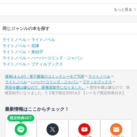
りました。
もっと見る
同じジャンルの本を探す
ライトノベル
>
ライトノベル
ライトノベル
>
花煉
ライトノベル
>
東由宇
ライトノベル
>
ハーパーコリンズ・ジャパン
ライトノベル
>
プティルブックス
漫画(まんが)・電子書籍のコミックシーモアTOP
ライトノベル
ライトノベル
ハーパーコリンズ・ジャパン
プティルブックス
悪役令嬢は嫌なので、医務室助手になりました。
悪役令嬢は嫌なので、医
務室助手になりました。5【電子限定SS付き】【シーモア限定特典付き】
最新情報はここからチェック！
限定特典GET