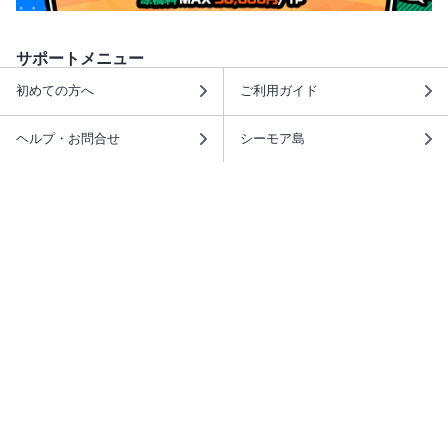
サポートメニュー
初めての方へ
ご利用ガイド
ヘルプ・お問合せ
シーモア島
重要なお知らせ
商品に関するお知らせ
ホームアイコンを追加
本棚アプリを無料ダウンロード！
本棚アプリについて
このサイトについて
推奨環境
利用規約
ISBN検索
プライバシーポリシー
情報セキュリティーポリシー
特定商取引法に基づく表示