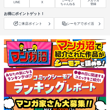
シーモア
メルマガ
LINE
X
ちゃんねる
登録
お得にポイントゲット！
ご来店ポイント
シーモアでポイ活