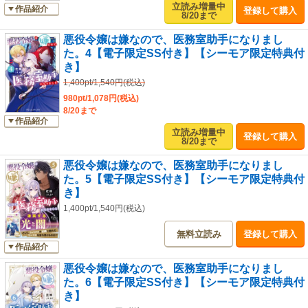
立読み増量中
作品紹介
登録して購入
8/20まで
悪役令嬢は嫌なので、医務室助手になりまし
た。4【電子限定SS付き】【シーモア限定特典付
き】
1,400pt/1,540円(税込)
980pt/1,078円(税込)
8/20まで
作品紹介
立読み増量中
登録して購入
8/20まで
悪役令嬢は嫌なので、医務室助手になりまし
た。5【電子限定SS付き】【シーモア限定特典付
き】
1,400pt/1,540円(税込)
無料立読み
登録して購入
作品紹介
悪役令嬢は嫌なので、医務室助手になりまし
た。6【電子限定SS付き】【シーモア限定特典付
き】