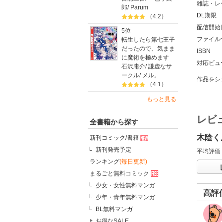
雑誌・レ
郎
/
Parum
DL期限
（4.2）
配信開始
5位
ファイル
転生したら第七王子
だったので、気まま
ISBN
に魔術を極めます
対応ビュ
石沢庸介
/
謙虚なサ
ークル
/
メル。
作品をシ
（4.1）
もっと見る
レビ
全書籍から探す
木陰く
新刊コミック/書籍
新刊発売予定
平均評価
ランキング
(毎日更新)
まるごと無料コミック
少女・女性無料マンガ
高評
少年・青年無料マンガ
BL無料マンガ
お得なSALE