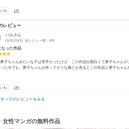
いね
1件
のレビュー
ハル
さん
(女性/20代)
総レビュー数：8件
になった作品
、夢子ちゃんみたいな子は苦手だったけど、この作品が面白くて夢子ちゃんの
経った今でも、夢子ちゃんが持ってそうな物とか見るとこの作品と夢子ちゃん
いね
1件
件すべてのレビューをみる
・女性マンガの無料作品