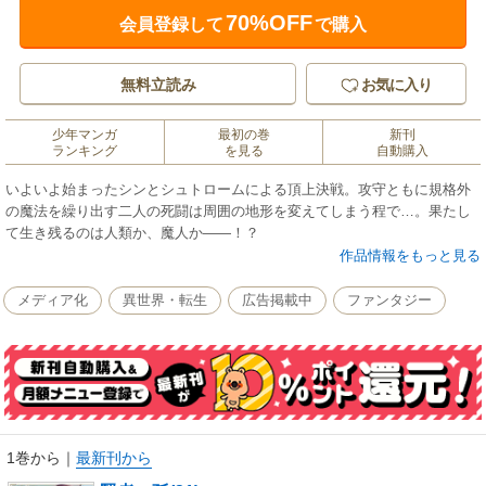
70%OFF
会員登録して
で購入
無料立読み
お気に入り
少年マンガ
最初の巻
新刊
ランキング
を見る
自動購入
いよいよ始まったシンとシュトロームによる頂上決戦。攻守ともに規格外
の魔法を繰り出す二人の死闘は周囲の地形を変えてしまう程で…。果たし
て生き残るのは人類か、魔人か――！？
作品情報をもっと見る
メディア化
異世界・転生
広告掲載中
ファンタジー
1巻から
｜
最新刊から