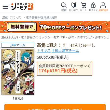
検索
はじめて
カート
ログイン
会員登録
漫画（マンガ）・電子書籍が国内最大級!!
漫画(まんが)・電子書籍のコミックシーモアTOP
少年・青年マンガ
少年マンガ
高貴に戦え！？ せんじゅーし
少年マンガ
トリヤス
千銃士運営チーム
580pt/638円(税込)
会員登録限定70%OFFクーポンで
174pt/191円(税込)
1巻完結