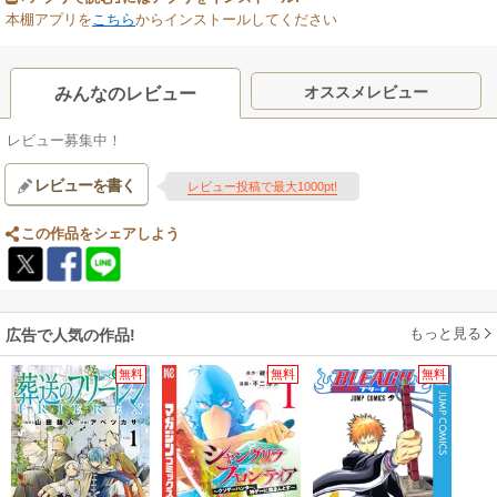
本棚アプリを
こちら
からインストールしてください
オススメレビュー
みんなのレビュー
レビュー募集中！
レビューを書く
レビュー投稿で最大1000pt!
この作品をシェアしよう
もっと見る
広告で人気の作品!
無料
無料
無料