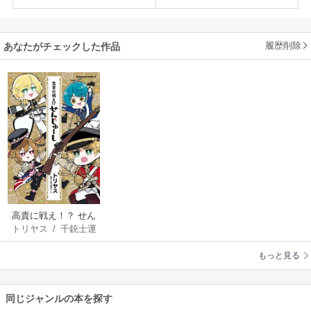
履歴削除
あなたがチェックした作品
高貴に戦え！？ せん
トリヤス
/
千銃士運
じゅーし
営チーム
もっと見る
同じジャンルの本を探す