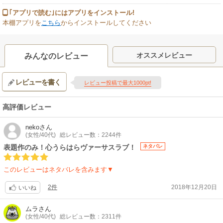
｢アプリで読む｣にはアプリをインストール!
本棚アプリを
こちら
からインストールしてください
オススメレビュー
みんなのレビュー
レビューを書く
レビュー投稿で最大1000pt!
高評価レビュー
neko
さん
(女性/40代)
総レビュー数：2244件
表題作のみ！心うらはらヴァーサスラブ！
ネタバレ
このレビューはネタバレを含みます▼
2件
2018年12月20日
いいね
ムラ
さん
(女性/40代)
総レビュー数：2311件