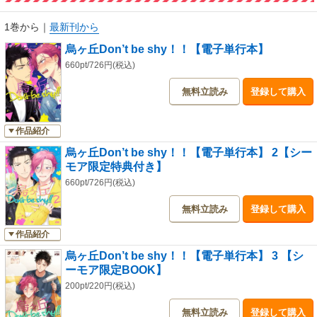
1巻から
｜
最新刊から
烏ヶ丘Don’t be shy！！【電子単行本】
660pt/726円(税込)
無料立読み
登録して購入
作品紹介
烏ヶ丘Don’t be shy！！【電子単行本】 2【シー
モア限定特典付き】
660pt/726円(税込)
無料立読み
登録して購入
作品紹介
烏ヶ丘Don’t be shy！！【電子単行本】 3 【シ
ーモア限定BOOK】
200pt/220円(税込)
無料立読み
登録して購入