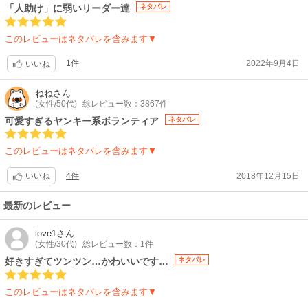
「人助け」に弱いリーダー達
ネタバレ
このレビューはネタバレを含みます▼
1件
2022年9月4日
いいね
ねね
さん
(女性/50代)
総レビュー数：3867件
可愛すぎるヤンキー系ボランティア
ネタバレ
このレビューはネタバレを含みます▼
4件
2018年12月15日
いいね
最新のレビュー
love1
さん
(女性/30代)
総レビュー数：1件
好きすぎてツンツン…かわいいです…
ネタバレ
このレビューはネタバレを含みます▼