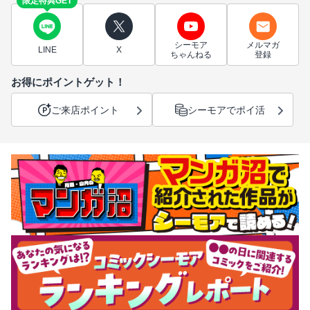
限定特典GET
シーモア
メルマガ
LINE
X
ちゃんねる
登録
お得にポイントゲット！
ご来店ポイント
シーモアでポイ活