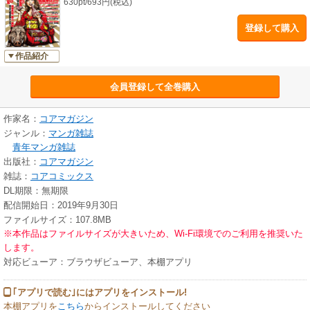
630pt/693円(税込)
登録して購入
作品紹介
会員登録して全巻購入
作家名：
コアマガジン
ジャンル：
マンガ雑誌
青年マンガ雑誌
出版社：
コアマガジン
雑誌：
コアコミックス
DL期限：無期限
配信開始日：2019年9月30日
ファイルサイズ：107.8MB
※本作品はファイルサイズが大きいため、Wi-Fi環境でのご利用を推奨いた
します。
対応ビューア：ブラウザビューア、本棚アプリ
｢アプリで読む｣にはアプリをインストール!
本棚アプリを
こちら
からインストールしてください