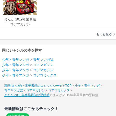
まんが 2019年業界最
コアマガジン
初の悪特盛
もっと見る
同じジャンルの本を探す
少年・青年マンガ
>
青年マンガ誌
少年・青年マンガ
>
コアマガジン
少年・青年マンガ
>
コアマガジン
少年・青年マンガ
>
コアコミックス
漫画(まんが)・電子書籍のコミックシーモアTOP
少年・青年マンガ
青年マンガ誌
コアマガジン
コアコミックス
まんが 2019年業界最初の悪特盛
まんが 2019年業界最初の悪特盛
最新情報はここからチェック！