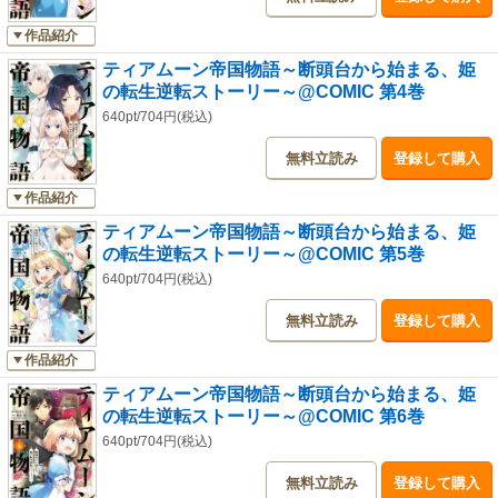
作品紹介
ティアムーン帝国物語～断頭台から始まる、姫
の転生逆転ストーリー～@COMIC 第4巻
640pt/704円(税込)
無料立読み
登録して購入
作品紹介
ティアムーン帝国物語～断頭台から始まる、姫
の転生逆転ストーリー～@COMIC 第5巻
640pt/704円(税込)
無料立読み
登録して購入
作品紹介
ティアムーン帝国物語～断頭台から始まる、姫
の転生逆転ストーリー～@COMIC 第6巻
640pt/704円(税込)
無料立読み
登録して購入