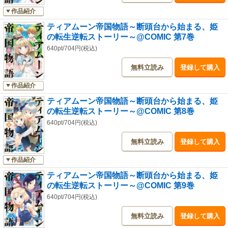
作品紹介
ティアムーン帝国物語～断頭台から始まる、姫
の転生逆転ストーリー～@COMIC 第7巻
640pt/704円(税込)
無料立読み
登録して購入
作品紹介
ティアムーン帝国物語～断頭台から始まる、姫
の転生逆転ストーリー～@COMIC 第8巻
640pt/704円(税込)
無料立読み
登録して購入
作品紹介
ティアムーン帝国物語～断頭台から始まる、姫
の転生逆転ストーリー～@COMIC 第9巻
640pt/704円(税込)
無料立読み
登録して購入