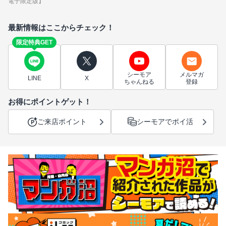
電子限定版】
最新情報はここからチェック！
限定特典GET
シーモア
メルマガ
LINE
X
ちゃんねる
登録
お得にポイントゲット！
ご来店ポイント
シーモアでポイ活