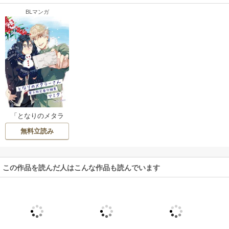
BLマンガ
「となりのメタラ
ーさん」番外編集
無料立読み
【電子限定版】
この作品を読んだ人はこんな作品も読んでいます