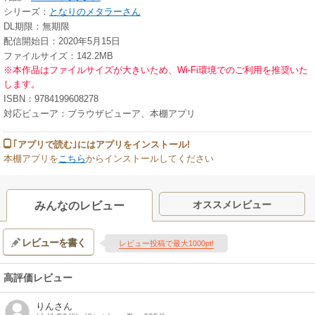
シリーズ：
となりのメタラーさん
DL期限：無期限
配信開始日：2020年5月15日
ファイルサイズ：142.2MB
※本作品はファイルサイズが大きいため、Wi-Fi環境でのご利用を推奨いた
します。
ISBN：9784199608278
対応ビューア：ブラウザビューア、本棚アプリ
｢アプリで読む｣にはアプリをインストール!
本棚アプリを
こちら
からインストールしてください
オススメレビュー
みんなのレビュー
レビューを書く
レビュー投稿で最大1000pt!
高評価レビュー
りん
さん