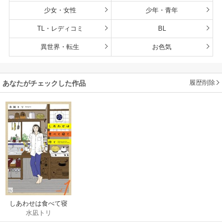
少女・女性
少年・青年
TL・レディコミ
BL
異世界・転生
お色気
履歴削除
あなたがチェックした作品
しあわせは食べて寝
水凪トリ
て待て