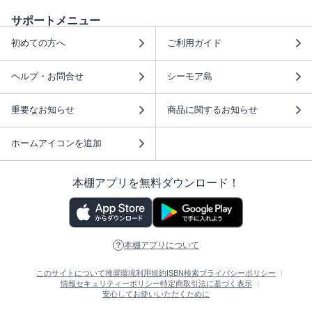
サポートメニュー
初めての方へ
ご利用ガイド
ヘルプ・お問合せ
シーモア島
重要なお知らせ
商品に関するお知らせ
ホームアイコンを追加
本棚アプリを無料ダウンロード！
本棚アプリについて
このサイトについて
推奨環境
利用規約
ISBN検索
プライバシーポリシー
情報セキュリティーポリシー
特定商取引法に基づく表示
安心してお使いいただくために