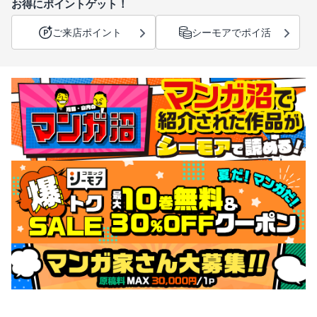
お得にポイントゲット！
ご来店ポイント
シーモアでポイ活