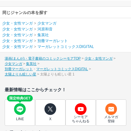
同じジャンルの本を探す
少女・女性マンガ
>
少女マンガ
少女・女性マンガ
>
河原和音
少女・女性マンガ
>
集英社
少女・女性マンガ
>
別冊マーガレット
少女・女性マンガ
>
マーガレットコミックスDIGITAL
漫画(まんが)・電子書籍のコミックシーモアTOP
少女・女性マンガ
少女マンガ
集英社
別冊マーガレット
マーガレットコミックスDIGITAL
太陽よりも眩しい星
太陽よりも眩しい星 1
最新情報はここからチェック！
限定特典GET
シーモア
メルマガ
LINE
X
ちゃんねる
登録