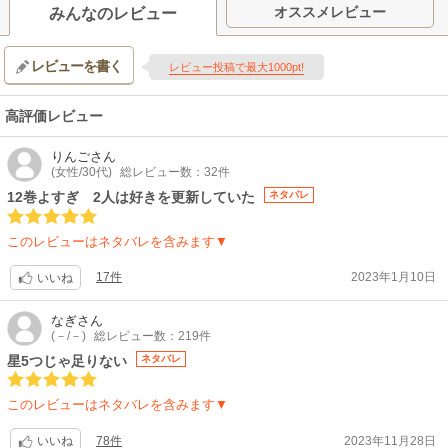
【制作会社】
オススメレビュー
みんなのレビュー
スタジオKAI
【スタッフ情報】
レビューを書く
原作:河原和音（「別冊マーガレット」集英社刊）
レビュー投稿で最大1000pt!
監督:小林彩
シリーズ構成:中西やすひろ / キャラクターデザイン: 曾錦峰 / 音楽:田渕夏
高評価レビュー
海、櫻井美希
【関連リンク】
りんご
さん
公式サイト「太陽よりも眩しい星」
(女性/30代)
総レビュー数：32件
12巻よすぎ 2人は好きを更新していた
ネタバレ
このレビューはネタバレを含みます▼
17件
2023年1月10日
いいね
なぎ
さん
(－/－)
総レビュー数：219件
星5つじゃ足りない
ネタバレ
このレビューはネタバレを含みます▼
78件
2023年11月28日
いいね