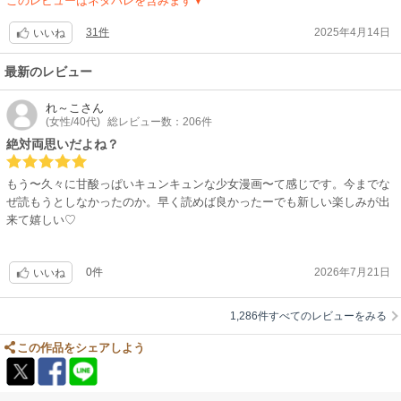
このレビューはネタバレを含みます▼
31件
2025年4月14日
いいね
最新のレビュー
れ～こ
さん
(女性/40代)
総レビュー数：206件
絶対両思いだよね？
もう〜久々に甘酸っぱいキュンキュンな少女漫画〜て感じです。今までな
ぜ読もうとしなかったのか。早く読めば良かったーでも新しい楽しみが出
来て嬉しい♡
0件
2026年7月21日
いいね
1,286件すべてのレビューをみる
この作品をシェアしよう