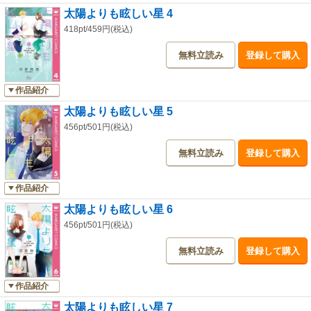
太陽よりも眩しい星 4
418pt/459円(税込)
無料立読み
登録して購入
作品紹介
太陽よりも眩しい星 5
456pt/501円(税込)
無料立読み
登録して購入
作品紹介
太陽よりも眩しい星 6
456pt/501円(税込)
無料立読み
登録して購入
作品紹介
太陽よりも眩しい星 7