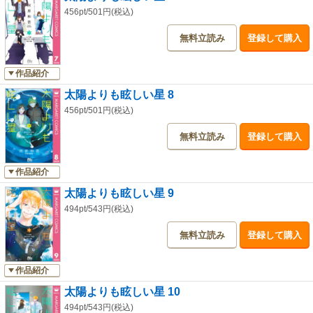
456pt/501円(税込)
無料立読み
登録して購入
作品紹介
太陽よりも眩しい星 8
456pt/501円(税込)
無料立読み
登録して購入
作品紹介
太陽よりも眩しい星 9
494pt/543円(税込)
無料立読み
登録して購入
作品紹介
太陽よりも眩しい星 10
494pt/543円(税込)