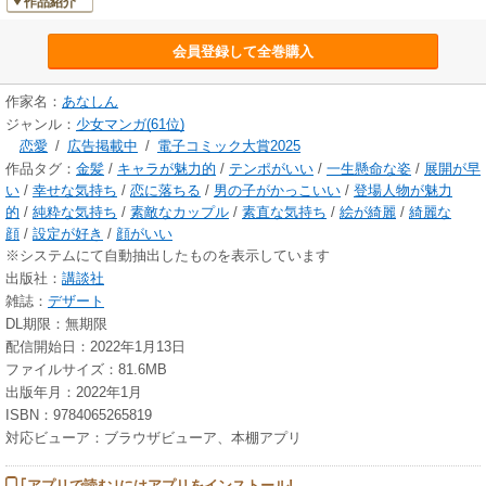
作品紹介
会員登録して全巻購入
作家名：
あなしん
ジャンル：
少女マンガ(61位)
恋愛
/
広告掲載中
/
電子コミック大賞2025
作品タグ：
金髪
/
キャラが魅力的
/
テンポがいい
/
一生懸命な姿
/
展開が早
い
/
幸せな気持ち
/
恋に落ちる
/
男の子がかっこいい
/
登場人物が魅力
的
/
純粋な気持ち
/
素敵なカップル
/
素直な気持ち
/
絵が綺麗
/
綺麗な
顔
/
設定が好き
/
顔がいい
※システムにて自動抽出したものを表示しています
出版社：
講談社
雑誌：
デザート
DL期限：無期限
配信開始日：2022年1月13日
ファイルサイズ：81.6MB
出版年月：2022年1月
ISBN：9784065265819
対応ビューア：ブラウザビューア、本棚アプリ
｢アプリで読む｣にはアプリをインストール!