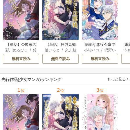
【単話】公爵家の
【単話】拝啓見知
病弱な悪役令嬢で
婚
彩川ぬるぴょ
/
鈴
紬いろと
/
久川航
小箱ハコ
/
沢野い
う
長女でした
らぬ旦那様、離婚
すが、婚約者が過
娼
音さや
/
たむ
璃
/
あいるむ
ずみ
していただきます
保護すぎて逃げ出
無料立読み
無料立読み
無料立読み
したい(私たち犬猿
の仲でしたよ
ね！？)
もっと見る
先行作品(少女マンガ)ランキング
1
2
3
位
位
位