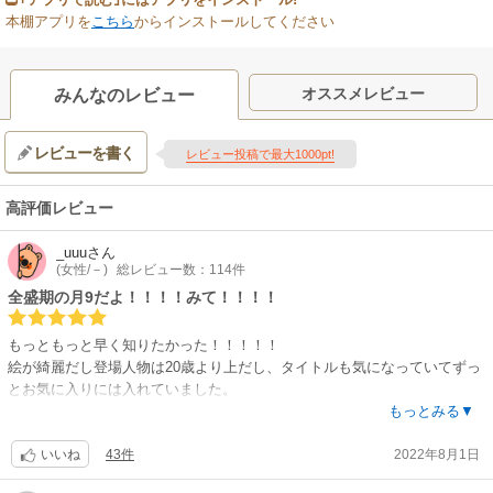
本棚アプリを
こちら
からインストールしてください
オススメレビュー
みんなのレビュー
レビューを書く
レビュー投稿で最大1000pt!
高評価レビュー
_uuu
さん
(女性/－)
総レビュー数：114件
全盛期の月9だよ！！！！みて！！！！
もっともっと早く知りたかった！！！！！
絵が綺麗だし登場人物は20歳より上だし、タイトルも気になっていてずっ
とお気に入りには入れていました。
ちょっと読んでみたら秒速に読み終わり繰り返し読んでます！！！すっご
もっとみる▼
く好きな感じです！！！！
43件
2022年8月1日
だってもう伊織くんにドッキドキさせられっぱなし！！！！
いいね
4話の歯を見てもらうシーン好きすぎて、転がり落ちるように伊織くんに