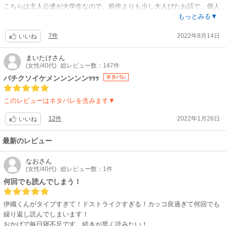
こちらは主人公達が大学生なので、前作よりも少し大人びたお話で、個人
愛で最高、余裕のない伊織くんずっと一生見てられる！！！！はぁーだい
的に好みです。
もっとみる▼
すき！
絵が綺麗すぎて登場人物みんなビジュアルとんでもない。あとお洒落！服
7件
2022年8月14日
絵は安定して上手いし、ストーリーも良い。さくさく読めて、引き込まれ
いいね
が可愛くておしゃれでなんていうか都会なのよ全部！好きだわ〜
ます。
あなしん先生の漫画の中でも超ド級好きだ！
まいたけ
さん
(女性/40代)
総レビュー数：147件
『恋』ってなんだろう……？ 恋愛ってどうやってするんだろう……と、改
めて考えたくなってしまう作品だと、思いました。
バチクソイケメンンンンンｯｯｯ
ネタバレ
構成が上手いのだと思います。『次が読みたい！』と思える作品です。2
このレビューはネタバレを含みます▼
巻もかなりどきどきの、『そこで終わるの？！』なところで、To Be
Continued状態なので、1巻読み終わりもだったのですが、次巻も絶対買っ
12件
2022年1月26日
いいね
てしまうと思います。
最新のレビュー
早くくっついて！（笑）
なお
さん
とりあえずくっついていただいてから、横やり等で揉めて頂きたい（笑）
(女性/40代)
総レビュー数：1件
作品です。
何回でも読んでしまう！
気付くとヒロインと共に、伊織の魅力にやられております。
伊織くんがタイプすぎて！ドストライクすぎる！カッコ良過ぎて何回でも
繰り返し読んでしまいます！
引き込まれます。自分ではこんな、ハラハラな恋愛しない（※したくな
おかげで毎日寝不足です。続きが早く読みたい！