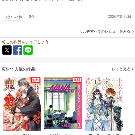
い）ですが、漫画って、良いですね。楽しめます。主人公（の恋）を応援
したい、作品でした。………。早くくっついて！（笑）
0件
2026年8月2日
いいね
836件すべてのレビューをみる
この作品をシェアしよう
もっと見る
広告で人気の作品!
無料
無料