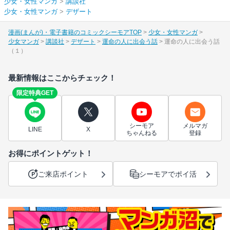
少女・女性マンガ
>
講談社
少女・女性マンガ
>
デザート
漫画(まんが)・電子書籍のコミックシーモアTOP
少女・女性マンガ
少女マンガ
講談社
デザート
運命の人に出会う話
運命の人に出会う話
（１）
最新情報はここからチェック！
限定特典GET
シーモア
メルマガ
LINE
X
ちゃんねる
登録
お得にポイントゲット！
ご来店ポイント
シーモアでポイ活