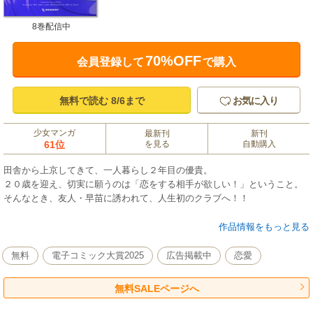
8巻配信中
70%OFF
会員登録して
で購入
無料で読む 8/6まで
お気に入り
少女マンガ
最新刊
新刊
61位
を見る
自動購入
田舎から上京してきて、一人暮らし２年目の優貴。
２０歳を迎え、切実に願うのは「恋をする相手が欲しい！」ということ。
そんなとき、友人・早苗に誘われて、人生初のクラブへ！！
そこで出会った金髪の男性・伊織はちょっと怖そうな印象で…。
作品情報をもっと見る
「春待つ僕ら」のあなしん最新作！
無料
電子コミック大賞2025
広告掲載中
恋愛
“運命”をめぐる、ドラマチックラブストーリー開幕！！
無料SALEページへ