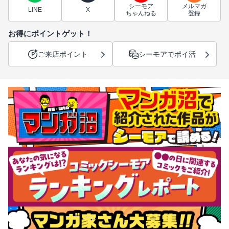
シーモア
メルマガ
LINE
X
ちゃんねる
登録
お得にポイントゲット！
ご来店ポイント
シーモアでポイ活