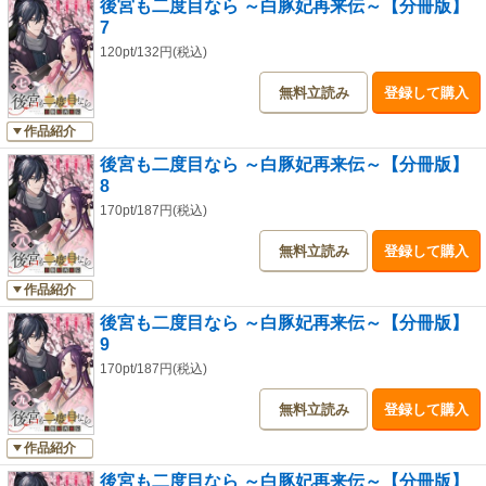
後宮も二度目なら ～白豚妃再来伝～【分冊版】
7
120pt/132円(税込)
無料立読み
登録して購入
作品紹介
後宮も二度目なら ～白豚妃再来伝～【分冊版】
8
170pt/187円(税込)
無料立読み
登録して購入
作品紹介
後宮も二度目なら ～白豚妃再来伝～【分冊版】
9
170pt/187円(税込)
無料立読み
登録して購入
作品紹介
後宮も二度目なら ～白豚妃再来伝～【分冊版】