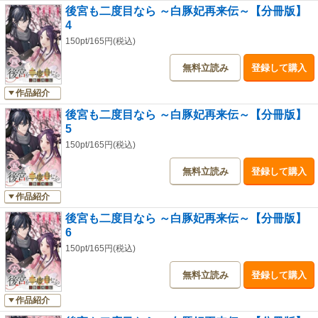
後宮も二度目なら ～白豚妃再来伝～【分冊版】
4
150pt/165円(税込)
無料立読み
登録して購入
作品紹介
後宮も二度目なら ～白豚妃再来伝～【分冊版】
5
150pt/165円(税込)
無料立読み
登録して購入
作品紹介
後宮も二度目なら ～白豚妃再来伝～【分冊版】
6
150pt/165円(税込)
無料立読み
登録して購入
作品紹介