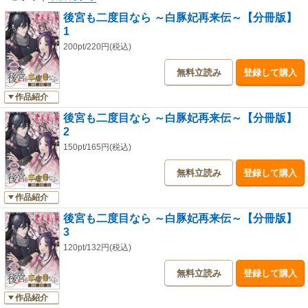
後宮も二度目なら ～白豚妃再来伝～【分冊版】
1
200pt/220円(税込)
無料立読み
登録して購入
作品紹介
後宮も二度目なら ～白豚妃再来伝～【分冊版】
2
150pt/165円(税込)
無料立読み
登録して購入
作品紹介
後宮も二度目なら ～白豚妃再来伝～【分冊版】
3
120pt/132円(税込)
無料立読み
登録して購入
作品紹介