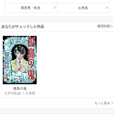
異世界・転生
お色気
履歴削除
あなたがチェックした作品
孤島の鬼
江戸川乱歩
/
久木田
高明
もっと見る