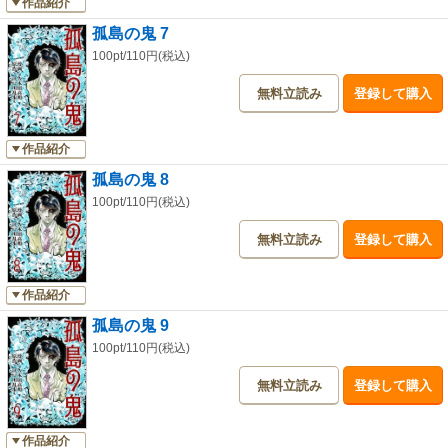
作品紹介
孤島の鬼 7
100pt/110円(税込)
無料立読み
登録して購入
作品紹介
孤島の鬼 8
100pt/110円(税込)
無料立読み
登録して購入
作品紹介
孤島の鬼 9
100pt/110円(税込)
無料立読み
登録して購入
作品紹介