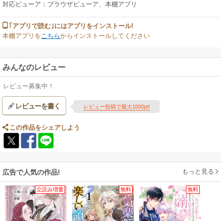
対応ビューア：ブラウザビューア、本棚アプリ
｢アプリで読む｣にはアプリをインストール!
本棚アプリを
こちら
からインストールしてください
みんなのレビュー
レビュー募集中！
レビューを書く
レビュー投稿で最大1000pt!
この作品をシェアしよう
もっと見る
広告で人気の作品!
立読み増量
無料
無料