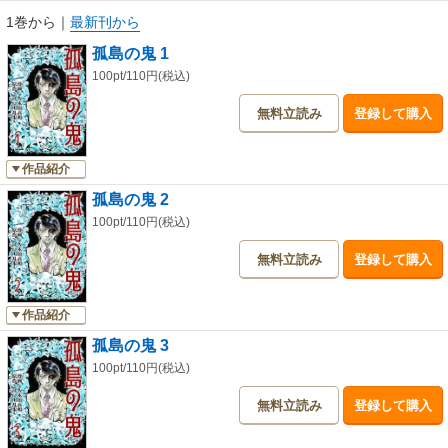
1巻から
｜
最新刊から
孤島の鬼 1
100pt/110円(税込)
無料立読み
登録して購入
作品紹介
孤島の鬼 2
100pt/110円(税込)
無料立読み
登録して購入
作品紹介
孤島の鬼 3
100pt/110円(税込)
無料立読み
登録して購入