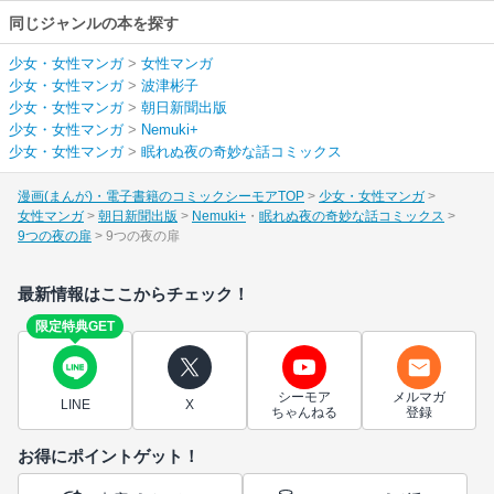
同じジャンルの本を探す
少女・女性マンガ
>
女性マンガ
少女・女性マンガ
>
波津彬子
少女・女性マンガ
>
朝日新聞出版
少女・女性マンガ
>
Nemuki+
少女・女性マンガ
>
眠れぬ夜の奇妙な話コミックス
漫画(まんが)・電子書籍のコミックシーモアTOP
少女・女性マンガ
女性マンガ
朝日新聞出版
Nemuki+
眠れぬ夜の奇妙な話コミックス
9つの夜の扉
9つの夜の扉
最新情報はここからチェック！
限定特典GET
シーモア
メルマガ
LINE
X
ちゃんねる
登録
お得にポイントゲット！