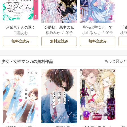
お姉ちゃんの翠く
公爵様、悪妻の私
空っぽ聖女として
千
目黒あむ
桜乃みか
/
琴子
小山るんち
/
琴子
枝
ん
はもう放っておい
捨てられたはず
国
AK
てください
が、嫁ぎ先の皇帝
皇
無料立読み
無料立読み
無料立読み
陛下に溺愛されて
溺
います
もっと見る
少女・女性マンガの無料作品