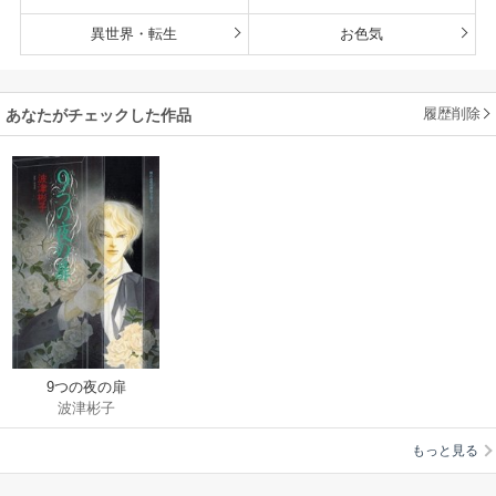
異世界・転生
お色気
履歴削除
あなたがチェックした作品
9つの夜の扉
波津彬子
もっと見る