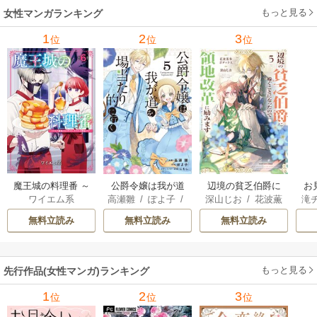
もっと見る
女性マンガランキング
1
2
3
位
位
位
魔王城の料理番 ～
公爵令嬢は我が道
辺境の貧乏伯爵に
お
ワイエム系
高瀬雛
/
ぽよ子
/
深山じお
/
花波薫
滝
コワモテ魔族ばか
を場当たり的に行
嫁ぐことになった
じ
にもし
歩
/
ボダックス
子
りだけど、ホワイ
く
ので領地改革に励
無料立読み
無料立読み
無料立読み
トな職場です～
みます ～the letter
from Boule～
もっと見る
先行作品(女性マンガ)ランキング
1
2
3
位
位
位