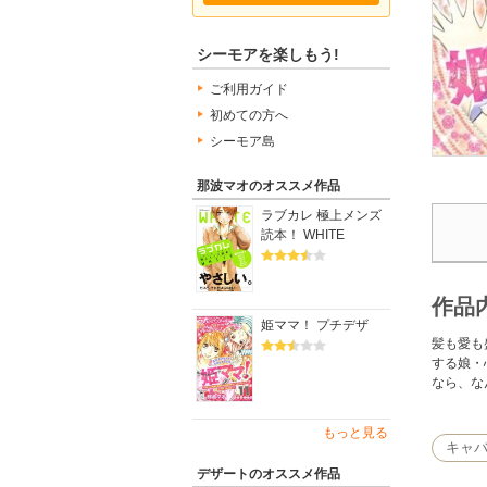
シーモアを楽しもう!
ご利用ガイド
初めての方へ
シーモア島
那波マオのオススメ作品
ラブカレ 極上メンズ
読本！ WHITE
作品
姫ママ！ プチデザ
髪も愛も
する娘・
なら、な
もっと見る
キャ
デザートのオススメ作品