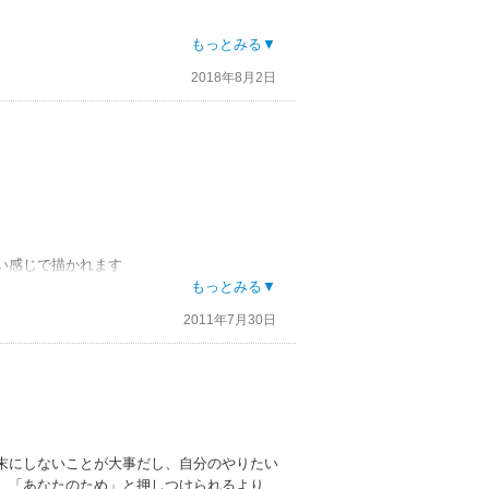
もっとみる▼
2018年8月2日
い感じで描かれます
もっとみる▼
2011年7月30日
末にしないことが大事だし、自分のやりたい
、「あなたのため」と押しつけられるより、