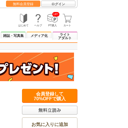
無料会員登録
ログイン
UP!
はじめて
ヘルプ
PT購入
カート
ライト
雑誌・写真集
メディア化
アダルト
会員登録して
70%OFFで購入
お気に入りに追加