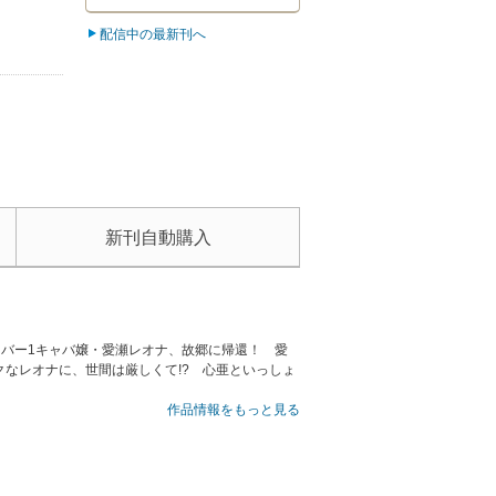
配信中の最新刊へ
新刊自動購入
ンバー1キャバ嬢・愛瀬レオナ、故郷に帰還！ 愛
なレオナに、世間は厳しくて!? 心亜といっしょ
作品情報をもっと見る