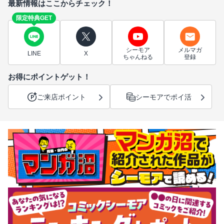
最新情報はここからチェック！
限定特典GET
シーモア
メルマガ
LINE
X
ちゃんねる
登録
お得にポイントゲット！
ご来店ポイント
シーモアでポイ活