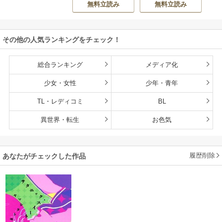
無料立読み
無料立読み
ゅうさん
持ち転生者だけど
赤ちゃんなので英
雄たちの母乳で成
その他の人気ランキングをチェック！
長して無双します
総合ランキング
メディア化
少女・女性
少年・青年
TL・レディコミ
BL
異世界・転生
お色気
履歴削除
あなたがチェックした作品