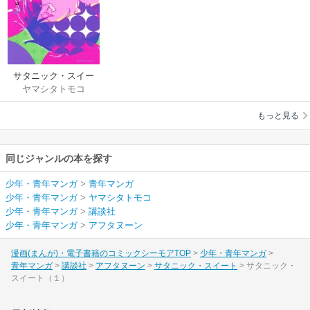
サタニック・スイー
ヤマシタトモコ
ト
もっと見る
同じジャンルの本を探す
少年・青年マンガ
>
青年マンガ
少年・青年マンガ
>
ヤマシタトモコ
少年・青年マンガ
>
講談社
少年・青年マンガ
>
アフタヌーン
漫画(まんが)・電子書籍のコミックシーモアTOP
少年・青年マンガ
青年マンガ
講談社
アフタヌーン
サタニック・スイート
サタニック・
スイート（１）