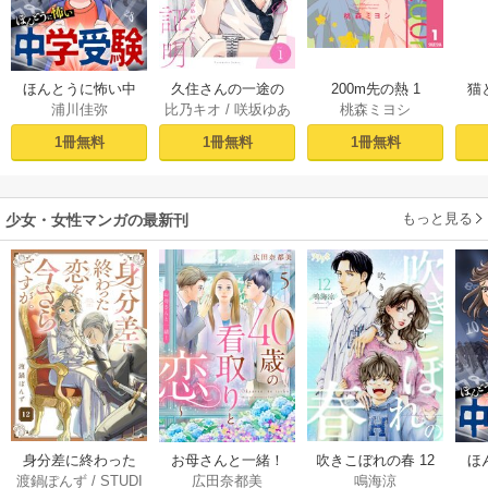
久住さんの一途の
200m先の熱 1
ほんとうに怖い中
猫
比乃キオ
/
咲坂ゆあ
桃森ミヨシ
浦川佳弥
証明～揺らめい
学受験【分冊版】
て、ハニー～ 1巻
1
た
1冊無料
1冊無料
1冊無料
もっと見る
少女・女性マンガの最新刊
身分差に終わった
お母さんと一緒！
吹きこぼれの春 12
ほ
渡鍋ぽんず
/
STUDI
広田奈都美
鳴海涼
恋を、今さらです
～40歳の看取りと
巻
学受