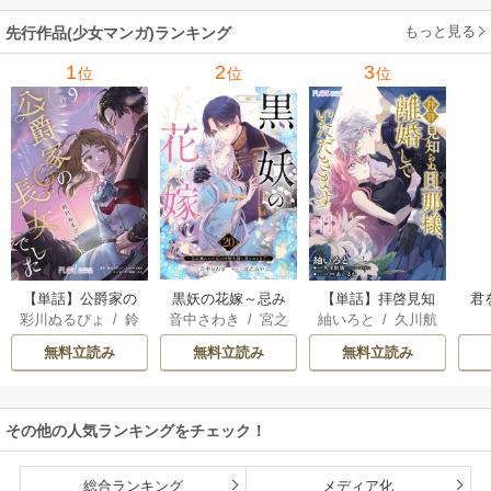
もっと見る
先行作品(少女マンガ)ランキング
1
2
3
位
位
位
【単話】公爵家の
黒妖の花嫁～忌み
【単話】拝啓見知
君
彩川ぬるぴょ
/
鈴
音中さわき
/
宮之
紬いろと
/
久川航
長女でした
嫌われた私が冷酷
らぬ旦那様、離婚
音さや
/
たむ
みやこ
璃
/
あいるむ
大尉に愛されるま
していただきます
無料立読み
無料立読み
無料立読み
で～
その他の人気ランキングをチェック！
総合ランキング
メディア化