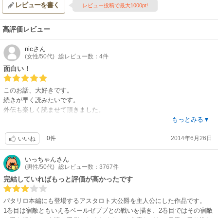
レビューを書く
レビュー投稿で最大1000pt!
高評価レビュー
nic
さん
(女性/50代)
総レビュー数：4件
面白い！
このお話、大好きです。
続きが早く読みたいです。
外伝も楽しく読ませて頂きました。
何度読んでても飽きないです！
もっとみる▼
0件
2014年6月26日
いいね
いっちゃん
さん
(男性/50代)
総レビュー数：3767件
完結していればもっと評価が高かったです
パタリロ本編にも登場するアスタロト大公爵を主人公にした作品です。
1巻目は宿敵ともいえるベールゼブブとの戦いを描き、2巻目ではその宿敵