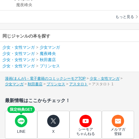
魔夜峰央
もっと見る
同じジャンルの本を探す
少女・女性マンガ
>
少女マンガ
少女・女性マンガ
>
魔夜峰央
少女・女性マンガ
>
秋田書店
少女・女性マンガ
>
プリンセス
漫画(まんが)・電子書籍のコミックシーモアTOP
少女・女性マンガ
少女マンガ
秋田書店
プリンセス
アスタロト
アスタロト 1
最新情報はここからチェック！
限定特典GET
シーモア
メルマガ
LINE
X
ちゃんねる
登録