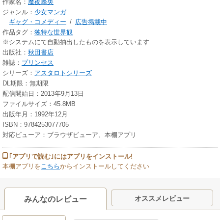
作家名：
魔夜峰央
ジャンル：
少女マンガ
ギャグ・コメディー
/
広告掲載中
作品タグ：
独特な世界観
※システムにて自動抽出したものを表示しています
出版社：
秋田書店
雑誌：
プリンセス
シリーズ：
アスタロトシリーズ
DL期限：無期限
配信開始日：2013年9月13日
ファイルサイズ：45.8MB
出版年月：1992年12月
ISBN：9784253077705
対応ビューア：ブラウザビューア、本棚アプリ
｢アプリで読む｣にはアプリをインストール!
本棚アプリを
こちら
からインストールしてください
オススメレビュー
みんなのレビュー