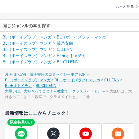
クラスメイトと。～
もっと見る
同じジャンルの本を探す
BL（ボーイズラブ）マンガ
>
BL（ボーイズラブ）マンガ
BL（ボーイズラブ）マンガ
>
菊乃安由
BL（ボーイズラブ）マンガ
>
CLLENN
BL（ボーイズラブ）マンガ
>
BL★オトメチカ
BL（ボーイズラブ）マンガ
>
BL CLLENN
漫画(まんが)・電子書籍のコミックシーモアTOP
BL（ボーイズラブ）マンガ
BL（ボーイズラブ）マンガ
CLLENN
BL★オトメチカ
BL CLLENN
大嫌いは、大好きってこと！～教室で、クラスメイトと。～
大嫌いは、大
好きってこと！～教室で、クラスメイトと。～ 1巻
最新情報はここからチェック！
限定特典GET