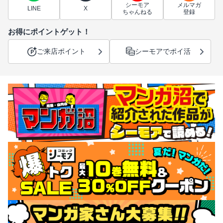
シーモア
メルマガ
LINE
X
ちゃんねる
登録
お得にポイントゲット！
ご来店ポイント
シーモアでポイ活