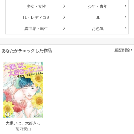
少女・女性
少年・青年
TL・レディコミ
BL
異世界・転生
お色気
履歴削除
あなたがチェックした作品
大嫌いは、大好きっ
菊乃安由
てこと！～教室で、