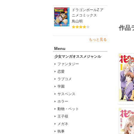
ドラゴンボールZ ア
ニメコミックス
鳥山明
作品
もっと見る
Menu
少女マンガオススメジャンル
ファンタジー
恋愛
ラブコメ
学園
サスペンス
ホラー
動物・ペット
王子様
メガネ
執事