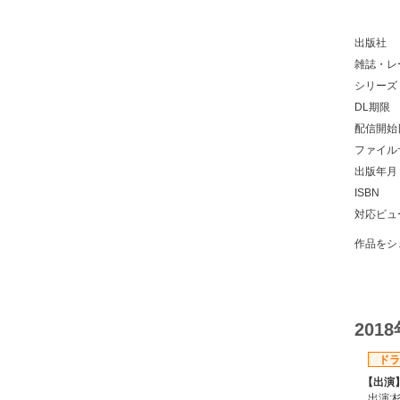
出版社
雑誌・レ
シリーズ
DL期限
配信開始
ファイル
出版年月
ISBN
対応ビュ
作品をシ
201
ドラ
【出演
出演: