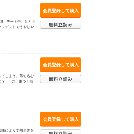
会員登録して購入
!! デート中、音と同
クシデントでうやむや
会員登録して購入
ってしまう。落ち込む
!? 一方、傷つく晴
会員登録して購入
策略により学園全体を