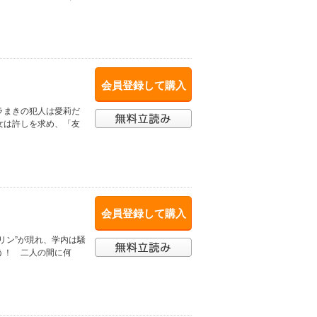
会員登録して購入
ラまきの犯人は愛莉だ
女は許しを求め、「友
会員登録して購入
リン”が現れ、学内は騒
う！ 二人の間に何