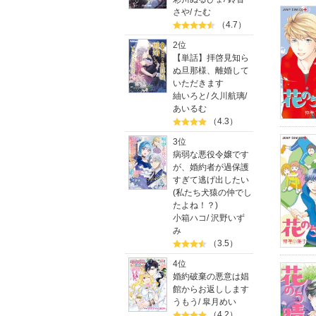
さや
/
たむ
（4.7）
2位
【単話】拝啓見知ら
ぬ旦那様、離婚して
いただきます
紬いろと
/
久川航璃
/
あいるむ
（4.3）
3位
病弱な悪役令嬢です
が、婚約者が過保護
すぎて逃げ出したい
(私たち犬猿の仲でし
たよね！？)
小箱ハコ
/
沢野いず
み
（3.5）
4位
婚約破棄の悪意は娼
館からお返しします
うもう
/
皐月めい
（4.2）