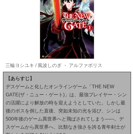
三輪ヨシユキ
/
風波しのぎ
・
アルファポリス
【あらすじ】
デスゲームと化したオンラインゲーム「THE NEW
GATE(ザ・ニュー・ゲート)」は、最強プレイヤー・シン
の活躍により解放の時を迎えようとしていた。しかし最
後のボスを倒した直後、突如未知の光を浴び、シンは
500年後のゲーム異世界へと飛ばされてしまう――。デ
スゲームから異世界へ、比類なき強さを誇る青年剣士が