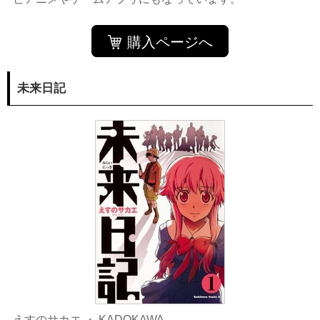
購入ページへ
未来日記
えすのサカエ
・
KADOKAWA