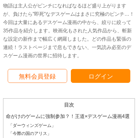
物語は主人公がピンチになればなるほど盛り上がります
が、負けたら”即死”なデスゲームはまさに究極のピンチ…！
今回は大量にあるデスゲーム漫画の中から、絞りに絞って
35作品を紹介します。映画化もされた人気作品から、斬新
な設定の新作まで幅広く網羅しました。どの作品も緊張の
連続！ラストページまで息もできない、一気読み必至のデ
スゲーム漫画の世界に招待します。
無料会員登録
ログイン
目次
命がけのゲームに強制参加？！王道×デスゲーム漫画4選
「ダーウィンズゲーム」
「今際の国のアリス」