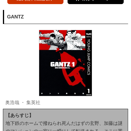
GANTZ
奥浩哉
・
集英社
【あらすじ】
地下鉄のホームで撥ねられ死んだはずの玄野、加藤は謎