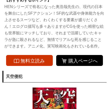
【おすすめするポイント】
HENシリーズで有名になった奥浩哉先生の、現代の日本
を舞台にしたSFアクション！SF的な武器や身体能力を向
上させるスーツなど、わくわくする要素が盛りだくさ
ん！エログロ描写も多々ありますがCGを使った精密な絵
も世界観にマッチしており、それまで活躍していたキャ
ラが急に殺されるなど、無情でリアルな死を感じること
ができます。アニメ化、実写映画化もされている名作。
無料立読み
購入ページへ
天空侵犯