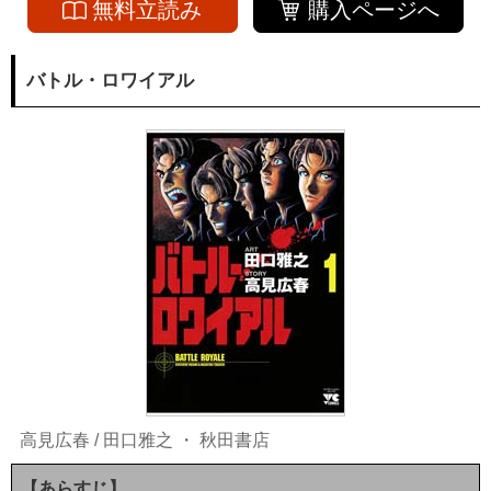
無料立読み
購入ページへ
バトル・ロワイアル
高見広春
/
田口雅之
・
秋田書店
【あらすじ】