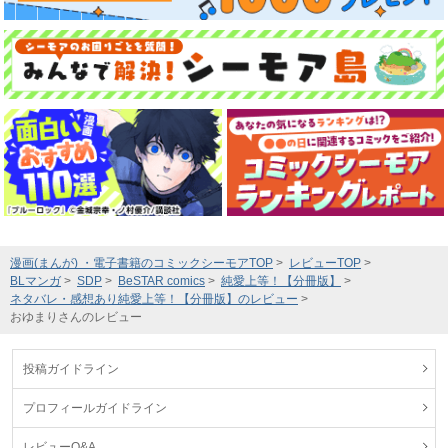
漫画(まんが) ・電子書籍のコミックシーモアTOP
レビューTOP
BLマンガ
SDP
BeSTAR comics
純愛上等！【分冊版】
ネタバレ・感想あり純愛上等！【分冊版】のレビュー
おゆまりさんのレビュー
投稿ガイドライン
プロフィールガイドライン
レビューQ&A