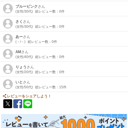
ブルーピンク
さん
(女性/30代)
総レビュー数：0件
さく
さん
(女性/30代)
総レビュー数：0件
あー
さん
(－/－)
総レビュー数：0件
AM
さん
(女性/40代)
総レビュー数：0件
りょう
さん
(女性/20代)
総レビュー数：0件
いと
さん
(女性/50代)
総レビュー数：15件
レビューをシェアしよう！