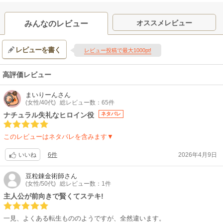
オススメレビュー
みんなのレビュー
レビューを書く
レビュー投稿で最大1000pt!
高評価レビュー
まいりーん
さん
(女性/40代)
総レビュー数：65件
ナチュラル失礼なヒロイン役
ネタバレ
このレビューはネタバレを含みます▼
6件
2026年4月9日
いいね
豆粒錬金術師
さん
(女性/50代)
総レビュー数：1件
主人公が前向きで賢くてステキ!
一見、よくある転生もののようですが、全然違います。