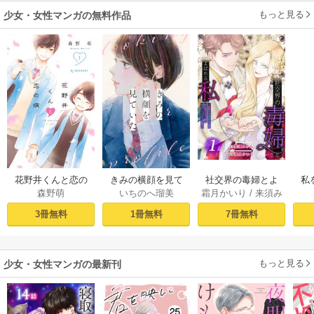
もっと見る
少女・女性マンガの無料作品
社交界の毒婦とよ
花野井くんと恋の
きみの横顔を見て
私
霜月かいり
/
来須み
森野萌
いちのへ瑠美
ばれる私～素敵な
病（１）
いた（１）
かん
辺境伯令息に腕を
［ば
7冊無料
3冊無料
1冊無料
折られたので、責
任とってもらいま
す～［ばら売り］
もっと見る
第1話
少女・女性マンガの最新刊