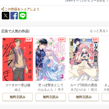
199件すべてのレビューをみる
この作品をシェアしよう
もっと見る
広告で人気の作品!
無料
無料
無料
コータロー君は嘘
空っぽ聖女として
ループ7回目の悪役
さ
緒之
小山るんち
/
琴子
木乃ひのき
/
雨川
片
つき 単行本版
捨てられたはず
令嬢は、元敵国で
冷
透子
/
八美☆わん
が、嫁ぎ先の皇帝
自由気ままな花嫁
ィ
無料立読み
無料立読み
無料立読み
陛下に溺愛されて
生活を満喫する
き
います