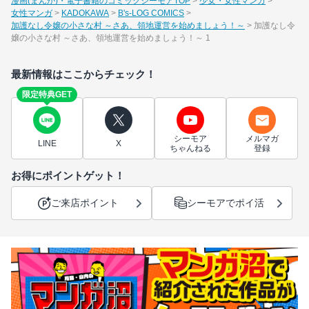
漫画(まんが)・電子書籍のコミックシーモアTOP
少女・女性マンガ
女性マンガ
KADOKAWA
B's-LOG COMICS
加護なし令嬢の小さな村 ～さあ、領地運営を始めましょう！～
加護なし令
嬢の小さな村 ～さあ、領地運営を始めましょう！～ 1
最新情報はここからチェック！
限定特典GET
シーモア
メルマガ
LINE
X
ちゃんねる
登録
お得にポイントゲット！
ご来店ポイント
シーモアでポイ活