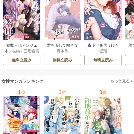
幼
寝取られアンジェ
君を映して離さな
夜明けを乞うけも
木ノ枝純
/
三毛猫寅
月本弓
堤翔
ニカと鬼畜伯爵
い[ばら売り] 25巻
のたち[ばら売り] 2
次
［ばら売り］ 14巻
8-29巻
無料立読み
無料立読み
無料立読み
もっと見る
女性マンガランキング
1
2
3
位
位
位