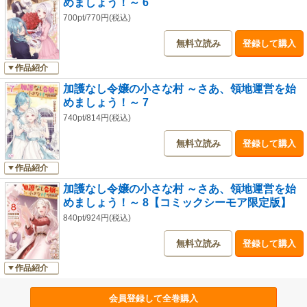
めましょう！～ 6
700pt/770円(税込)
無料立読み
登録して購入
作品紹介
加護なし令嬢の小さな村 ～さあ、領地運営を始
めましょう！～ 7
740pt/814円(税込)
無料立読み
登録して購入
作品紹介
加護なし令嬢の小さな村 ～さあ、領地運営を始
めましょう！～ 8【コミックシーモア限定版】
840pt/924円(税込)
無料立読み
登録して購入
作品紹介
会員登録して全巻購入